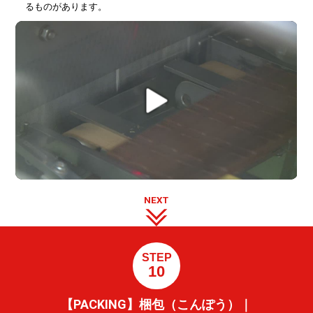
るものがあります。
NEXT
STEP
10
【PACKING】梱包（こんぽう）｜