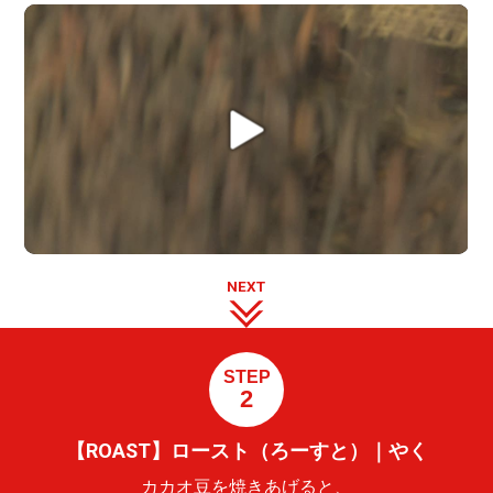
NEXT
STEP
2
【ROAST】ロースト（ろーすと）｜やく
カカオ豆を焼きあげると、