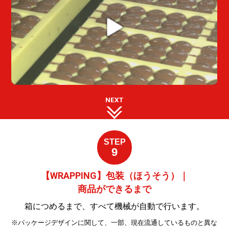
NEXT
STEP
9
【WRAPPING】包装（ほうそう）｜
商品ができるまで
箱につめるまで、すべて機械が自動で行います。
※パッケージデザインに関して、一部、現在流通しているものと異な