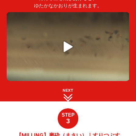
ゆたかなかおりが生まれます。
NEXT
STEP
3
【MILLING】磨砕（まさい）｜すりつぶす