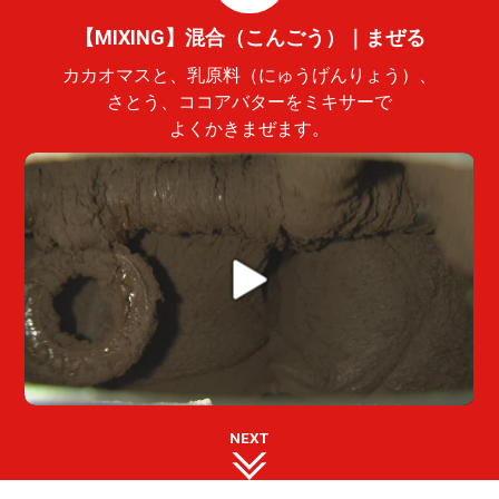
【MIXING】混合（こんごう）｜まぜる
カカオマスと、乳原料（にゅうげんりょう）、
さとう、ココアバターをミキサーで
よくかきまぜます。
NEXT