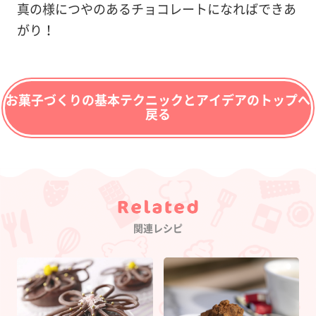
真の様につやのあるチョコレートになればできあ
がり！
お菓子づくりの基本テクニックとアイデアのトップへ
戻る
Category
関連レシピ