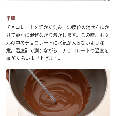
手順
チョコレートを細かく刻み、50度位の湯せんにか
けて静かに混ぜながら溶かします。この時、ボウ
ルの中のチョコレートに水気が入らないよう注
意。温度計で測りながら、チョコレートの温度を
40℃くらいまで上げます。