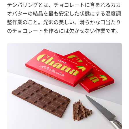
の
テンパリングとは、チョコレートに含まれるカカ
テ
オバターの結晶を最も安定した状態にする温度調
ン
整作業のこと。光沢の美しい、滑らかな口当たり
パ
のチョコレートを作るには欠かせない作業です。
リ
ン
グ