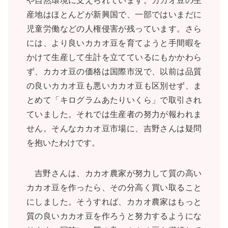
や自然環境に支えられています。カカオ豆の生
産地はほとんどが新興国で、一部ではいまだに
児童労働などの人権侵害が残っています。さら
には、より良いカカオ豆を育てようと手間暇を
かけて生産して生計を立てているにもかかわら
ず、カカオ豆の価格は国際市況で、以前は品質
の良いカカオ豆も悪いカカオ豆も区別せず、ま
とめて「キログラムあたりいくら」で取引され
ていました。それでは生産者の努力が報われま
せん。そんなカカオ豆市場に、吉野さんは疑問
を抱いたわけです。
吉野さんは、カカオ農家が努力して質の高い
カカオ豆を作ったら、その分高く買い取ること
にしました。そうすれば、カカオ農家はもっと
質の良いカカオ豆を作ろうと努力するようにな