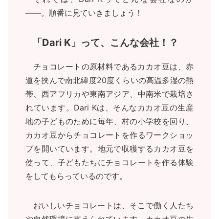
――。順番に見ていきましょう！
「Dari K」って、こんな会社！？
チョコレートの原材料であるカカオ豆は、赤
道を挟んで南北緯度20度くらいの高温多湿の熱
帯、西アフリカや東南アジア、中南米で栽培さ
れています。Dari Kは、そんなカカオ豆の生産
地の子どものために毎年、村の小学校を回り、
カカオ豆からチョコレートを作るワークショッ
プを開いています。地元で収穫するカカオ豆を
使って、子どもたちにチョコレートを作る体験
をしてもらっているのです。
おいしいチョコレートは、そこで働く人たち