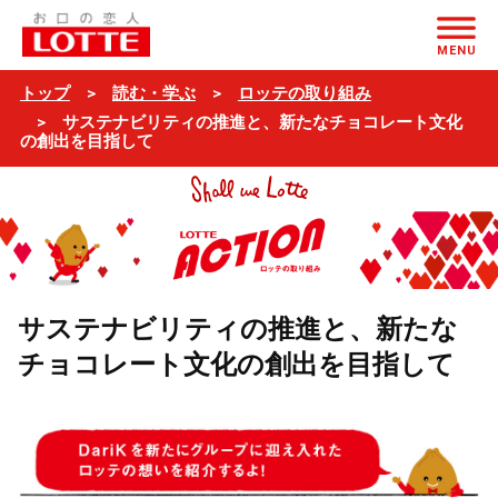
ページの本文へ
MENU
トップ
読む・学ぶ
ロッテの取り組み
サステナビリティの推進と、新たなチョコレート文化
の創出を目指して
サステナビリティの推進と、新たな
チョコレート文化の創出を目指して