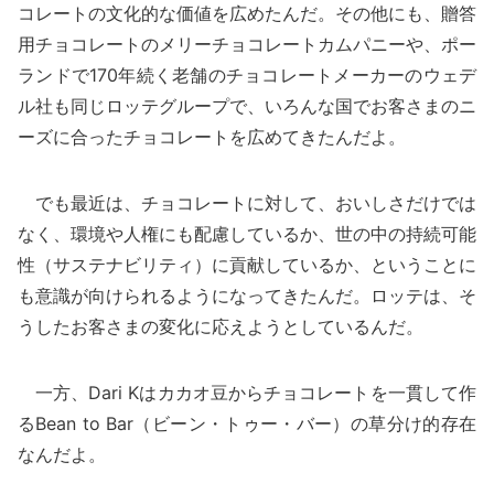
コレートの文化的な価値を広めたんだ。その他にも、贈答
用チョコレートのメリーチョコレートカムパニーや、ポー
ランドで170年続く老舗のチョコレートメーカーのウェデ
ル社も同じロッテグループで、いろんな国でお客さまのニ
ーズに合ったチョコレートを広めてきたんだよ。
でも最近は、チョコレートに対して、おいしさだけでは
なく、環境や人権にも配慮しているか、世の中の持続可能
性（サステナビリティ）に貢献しているか、ということに
も意識が向けられるようになってきたんだ。ロッテは、そ
うしたお客さまの変化に応えようとしているんだ。
一方、Dari Kはカカオ豆からチョコレートを一貫して作
るBean to Bar（ビーン・トゥー・バー）の草分け的存在
なんだよ。