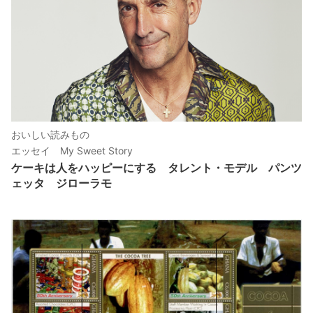
おいしい読みもの
エッセイ My Sweet Story
ケーキは人をハッピーにする タレント・モデル パンツ
ェッタ ジローラモ