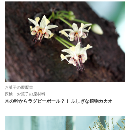
お菓子の履歴書
探検 お菓子の原材料
木の幹からラグビーボール？！ ふしぎな植物カカオ