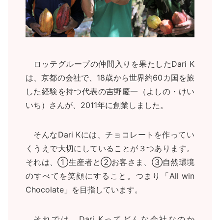
ロッテグループの仲間入りを果たしたDari K
は、京都の会社で、18歳から世界約60カ国を旅
した経験を持つ代表の吉野慶一（よしの・けい
いち）さんが、2011年に創業しました。
そんなDari Kには、チョコレートを作ってい
くうえで大切にしていることが３つあります。
それは、①生産者と②お客さま、③自然環境
のすべてを笑顔にすること。つまり「All win
Chocolate」を目指しています。
それでは、Dari Kってどんな会社なのか