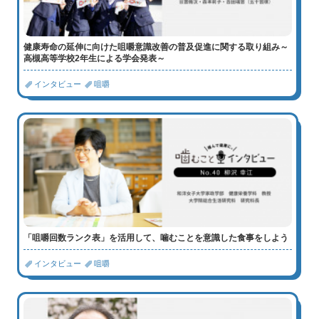
健康寿命の延伸に向けた咀嚼意識改善の普及促進に関する取り組み～
高槻高等学校2年生による学会発表～
インタビュー
咀嚼
「咀嚼回数ランク表」を活用して、噛むことを意識した食事をしよう
インタビュー
咀嚼