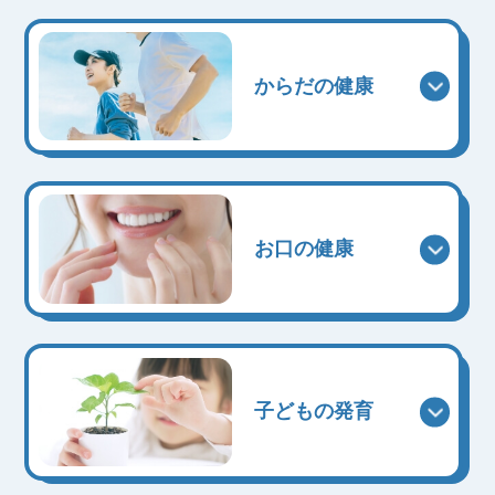
からだの健康
お口の健康
子どもの発育