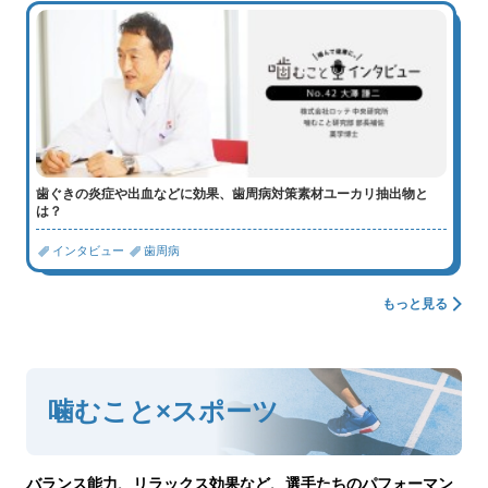
歯ぐきの炎症や出血などに効果、歯周病対策素材ユーカリ抽出物と
は？
インタビュー
歯周病
もっと見る
噛むこと×スポーツ
バランス能力、リラックス効果など、選手たちのパフォーマン