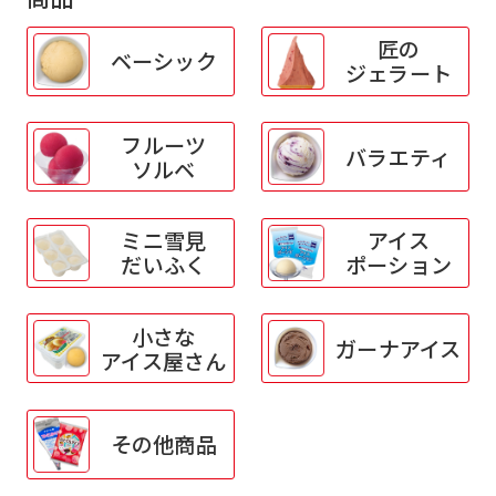
匠の
ベーシック
ジェラート
フルーツ
バラエティ
ソルベ
ミニ雪見
アイス
だいふく
ポーション
小さな
ガーナアイス
アイス屋さん
その他商品