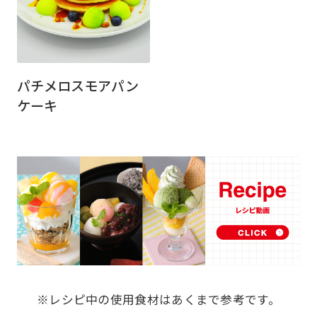
パチメロスモアパン
ケーキ
※レシピ中の使用食材はあくまで参考です。