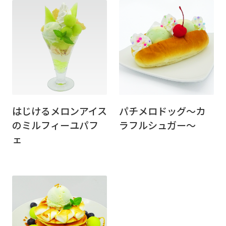
はじけるメロンアイス
パチメロドッグ～カ
のミルフィーユパフ
ラフルシュガー～
ェ