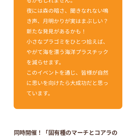
るかもしれません。
夜には森の暗さ、聞きなれない鳴
き声、月明かりが実はまぶしい？
新たな発見があるかも！
小さなプラゴミをひとつ拾えば、
やがて海を漂う海洋プラスチック
を減らせます。
このイベントを通じ、皆様が自然
に思いを向けたら大成功だと思っ
ています。
同時開催！「固有種のマーチとコアラの