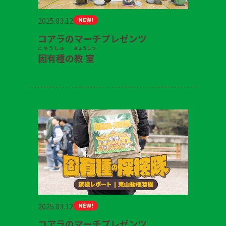
2025.03.12
コアラのマーチプレゼンツ
こゆうしゅ
きょうしつ
固有種
の
教室
2025.03.12
コアラのマーチプレゼンツ