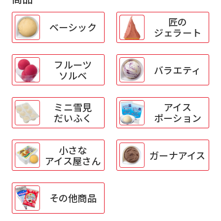
匠の
ベーシック
ジェラート
フルーツ
バラエティ
ソルベ
ミニ雪見
アイス
だいふく
ポーション
小さな
ガーナアイス
アイス屋さん
その他商品