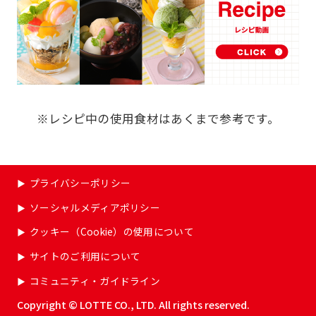
※レシピ中の使用食材はあくまで参考です。
プライバシーポリシー
ソーシャルメディアポリシー
クッキー（Cookie）の使用について
サイトのご利用について
コミュニティ・ガイドライン
Copyright © LOTTE CO., LTD. All rights reserved.