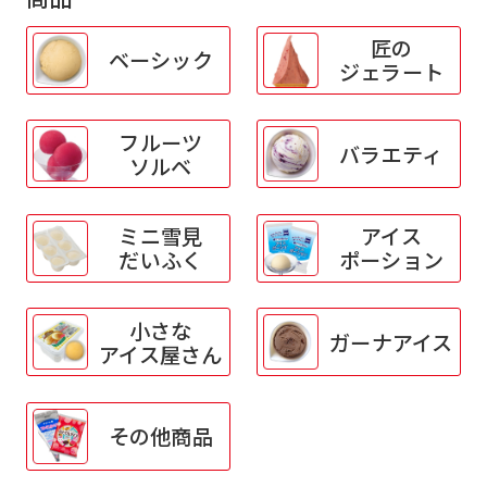
匠の
ベーシック
ジェラート
フルーツ
バラエティ
ソルベ
ミニ雪見
アイス
だいふく
ポーション
小さな
ガーナアイス
アイス屋さん
その他商品