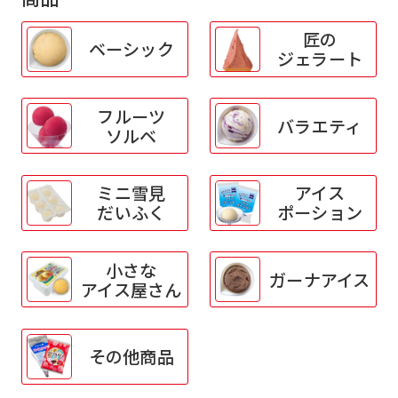
匠の
ベーシック
ジェラート
フルーツ
バラエティ
ソルベ
ミニ雪見
アイス
だいふく
ポーション
小さな
ガーナアイス
アイス屋さん
その他商品