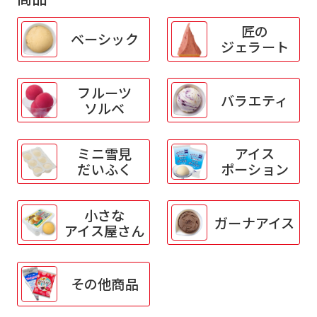
匠の
ベーシック
ジェラート
フルーツ
バラエティ
ソルベ
ミニ雪見
アイス
だいふく
ポーション
小さな
ガーナアイス
アイス屋さん
その他商品