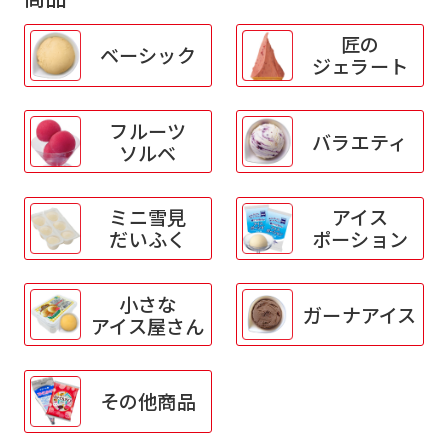
匠の
ベーシック
ジェラート
フルーツ
バラエティ
ソルベ
ミニ雪見
アイス
だいふく
ポーション
小さな
ガーナアイス
アイス屋さん
その他商品