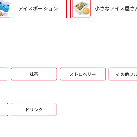
アイス
ポーション
小さな
アイス屋さ
抹茶
ストロベリー
その他フ
ドリンク