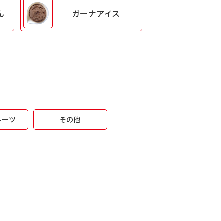
ん
ガーナアイス
ルーツ
その他