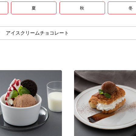
夏
秋
冬