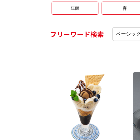
年間
春
フリーワード検索