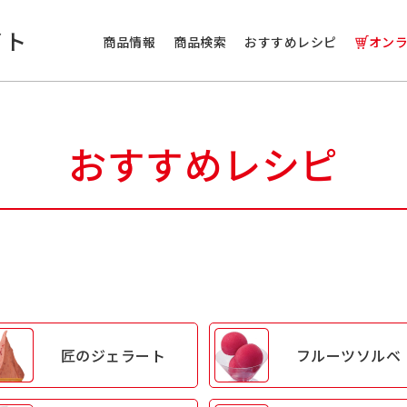
イト
商品情報
商品検索
おすすめレシピ
オン
おすすめレシピ
匠の
ジェラート
フルーツ
ソルベ