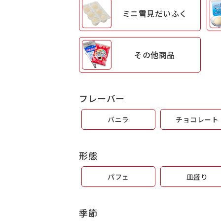
ミニ雪見
だいふく
その他商品
フレーバー
バニラ
チョコレート
形態
パフェ
皿盛り
季節