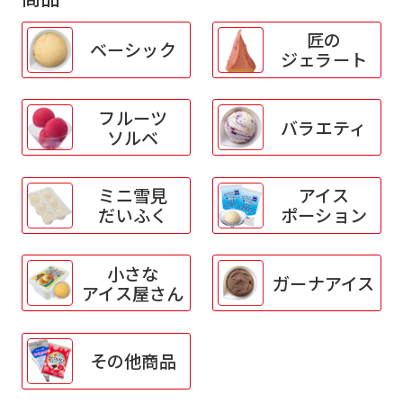
匠の
ベーシック
ジェラート
フルーツ
バラエティ
ソルベ
ミニ雪見
アイス
だいふく
ポーション
小さな
ガーナアイス
アイス屋さん
その他商品