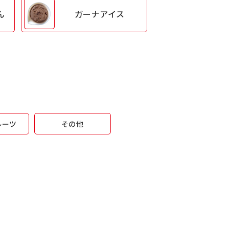
ん
ガーナアイス
ルーツ
その他