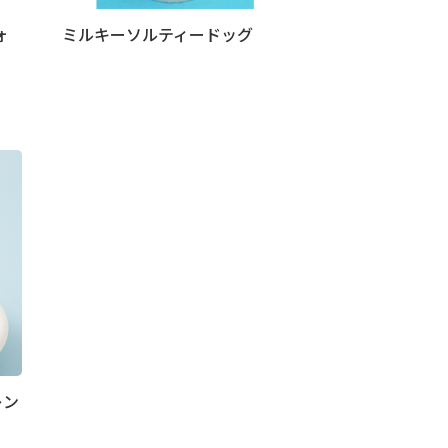
ォ
ミルキーソルティードッグ
レン