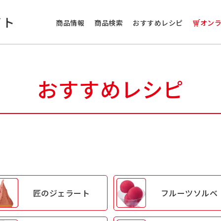
イト
商品情報
商品検索
おすすめレシピ
オン
おすすめレシピ
匠の
ジェラート
フルーツ
ソルベ