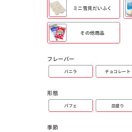
ミニ雪見
だいふく
その他商品
フレーバー
バニラ
チョコレート
形態
パフェ
皿盛り
季節