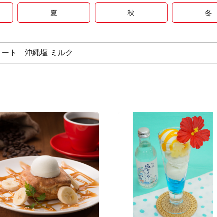
夏
秋
冬