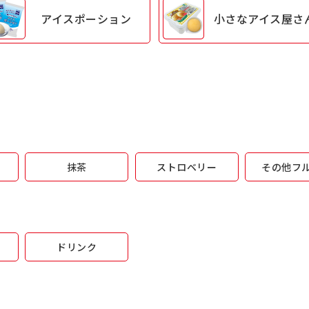
アイス
ポーション
小さな
アイス屋さ
抹茶
ストロベリー
その他フ
ドリンク