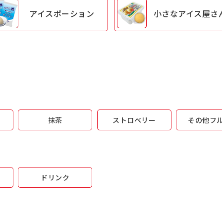
アイス
ポーション
小さな
アイス屋さ
抹茶
ストロベリー
その他フ
ドリンク