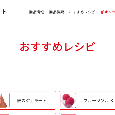
イト
商品情報
商品検索
おすすめレシピ
オン
おすすめレシピ
匠の
ジェラート
フルーツ
ソルベ