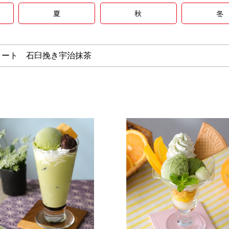
夏
秋
冬