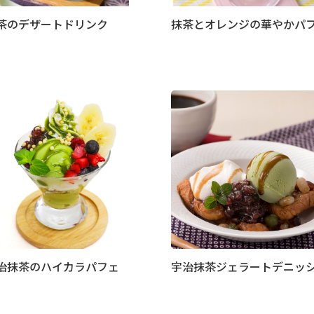
茶のデザートドリンク
抹茶とオレンジの華やかパ
治抹茶のハイカラパフェ
宇治抹茶ジェラートデニッ