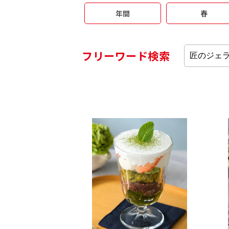
年間
春
フリーワード検索