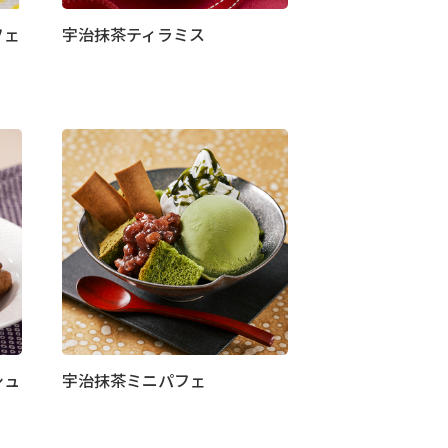
フェ
宇治抹茶ティラミス
シュ
宇治抹茶ミニパフェ