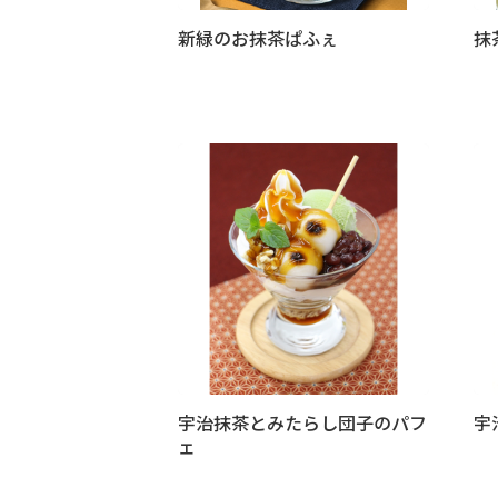
新緑のお抹茶ぱふぇ
抹
宇治抹茶とみたらし団子のパフ
宇
ェ