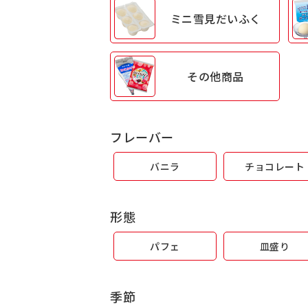
ミニ雪見
だいふく
その他商品
フレーバー
バニラ
チョコレート
形態
パフェ
皿盛り
季節