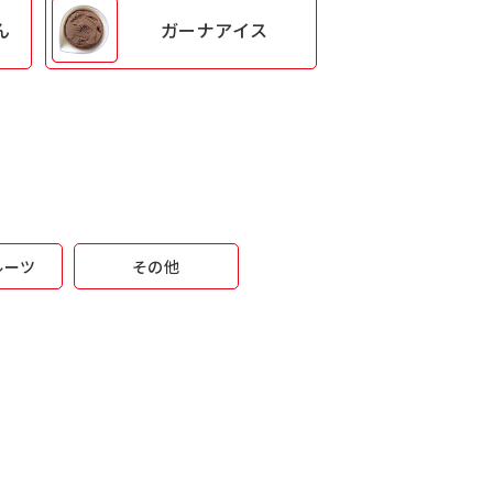
ん
ガーナアイス
ルーツ
その他