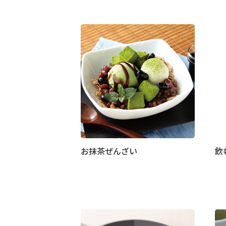
お抹茶ぜんざい
飲