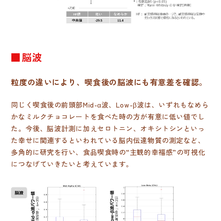
■脳波
粒度の違いにより、喫食後の脳波にも有意差を確認。
同じく喫食後の前頭部Mid-α波、Low-β波は、いずれもなめら
かなミルクチョコレートを食べた時の方が有意に低い値でし
た。今後、脳波計測に加えセロトニン、オキシトシンといっ
た幸せに関連するといわれている脳内伝達物質の測定など、
多角的に研究を行い、食品喫食時の“主観的幸福感”の可視化
につなげていきたいと考えています。