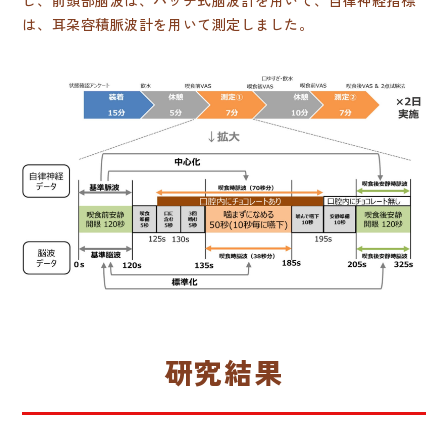
し、前頭部脳波は、パッチ式脳波計を用いて、自律神経指標
は、耳朶容積脈波計を用いて測定しました。
研究結果