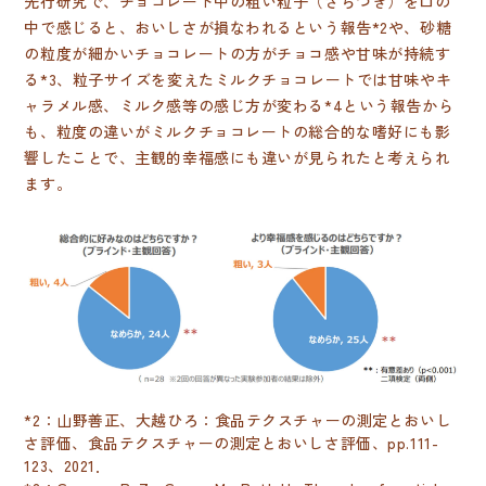
先行研究で、チョコレート中の粗い粒子（ざらつき）を口の
中で感じると、おいしさが損なわれるという報告*2や、砂糖
の粒度が細かいチョコレートの方がチョコ感や甘味が持続す
る*3、粒子サイズを変えたミルクチョコレートでは甘味やキ
ャラメル感、ミルク感等の感じ方が変わる*4という報告から
も、粒度の違いがミルクチョコレートの総合的な嗜好にも影
響したことで、主観的幸福感にも違いが見られたと考えられ
ます。
*2：山野善正、大越ひろ：食品テクスチャーの測定とおいし
さ評価、食品テクスチャーの測定とおいしさ評価、pp.111-
123、2021．