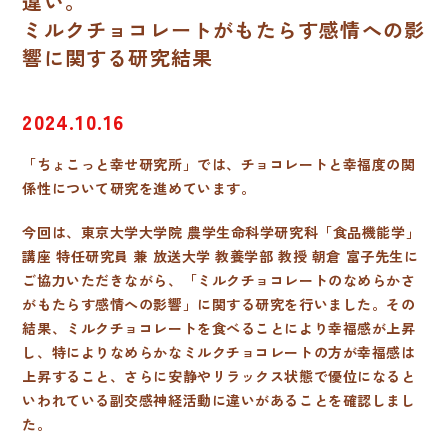
違い。
ミルクチョコレートがもたらす感情への影
響に関する研究結果
2024.10.16
「ちょこっと幸せ研究所」では、チョコレートと幸福度の関
係性について研究を進めています。
今回は、東京大学大学院 農学生命科学研究科「食品機能学」
講座 特任研究員 兼 放送大学 教養学部 教授 朝倉 富子先生に
ご協力いただきながら、「ミルクチョコレートのなめらかさ
がもたらす感情への影響」に関する研究を行いました。その
結果、ミルクチョコレートを食べることにより幸福感が上昇
し、特によりなめらかなミルクチョコレートの方が幸福感は
上昇すること、さらに安静やリラックス状態で優位になると
いわれている副交感神経活動に違いがあることを確認しまし
た。