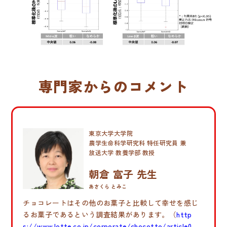
専門家からのコメント
東京大学大学院
農学生命科学研究科 特任研究員 兼
放送大学 教養学部 教授
朝倉 富子 先生
あさくら とみこ
チョコレートはその他のお菓子と比較して幸せを感じ
るお菓子であるという調査結果があります。（
http
s://www.lotte.co.jp/corporate/chocotto/article0