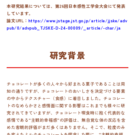
本研究結果については、第26回日本感性工学会大会にて発表
しています。
論文URL：
https://www.jstage.jst.go.jp/article/jjske/adv
pub/0/advpub_TJSKE-D-24-00009/_article/-char/ja
研究背景
チョコレートが多くの人々から好まれる菓子であることは周
知の通りですが、チョコレートのおいしさを決定づける要素
の中からテクスチャー（食感）に着目しました。チョコレー
トのなめらかさと感情面に関する影響はこれまでも様々に研
究されてきていますが、チョコレート喫食時に抱く代表的な
感情である“主観的幸福感”の評価は、無自覚な体の反応を含
めた客観的評価がまだ多くはありません。そこで、粒度のみ
を変えたミルクチョコレートを喫食した際に、“主観的幸福