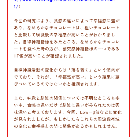
1/
）
今回の研究により、食感の違いによって幸福感に差が
あり、なめらかなチョコレートは、粗いチョコレート
と比較して喫食後の幸福感が高いことがわかりまし
た。自律神経指標をみたところ、なめらかなチョコレ
ートを食べた時の方が、副交感神経指標の一つである
HF値が高いことが確認されました。
自律神経活動の変化からは「落ち着く」という傾向が
でており、それが、「幸福感が高い」という結果に結
びついているのではないかと推測されます。
また、味覚と脳波の関係については不明なところも多
い中、食感の違いだけで脳波に違いがみられたのは興
味深いと考えております。今回、Lowーβ波などに変化
が見られましたが、もしかしたらこれらの周波数帯域
の変化と幸福感との間に関係があるかもしれません。