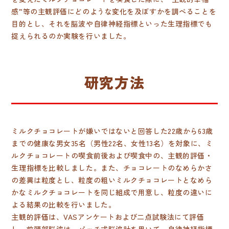
感”等の主観評価にどのような変化を及ぼすかを調べることを
目的とし、それを脳波や自律神経指標といった生理指標でも
捉えられるのか実験を行いました。
研究方法
ミルクチョコレートが嫌いではないと回答した22歳から63歳
までの健康な男女35名（男性22名、女性13名）を対象に、ミ
ルクチョコレートの喫食前後および喫食中の、主観的評価・
生理指標を比較しました。また、チョコレートのなめらかさ
の差異は粒度とし、粒度の粗いミルクチョコレートとなめら
かなミルクチョコレートを同じ組成で用意し、粒度の違いに
よる結果の比較を行いました。
主観的評価は、VASアンケートおよび二点試験法にて評価