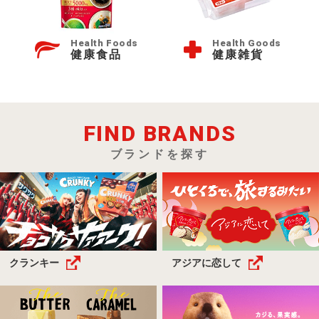
Health Foods
Health Goods
健康食品
健康雑貨
FIND BRANDS
ブランドを探す
クランキー
アジアに恋して