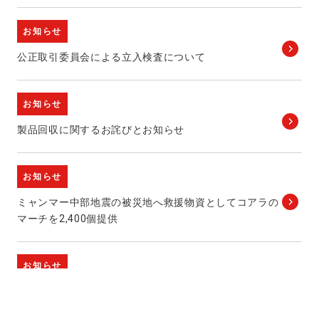
お知らせ
公正取引委員会による立入検査について
お知らせ
製品回収に関するお詫びとお知らせ
お知らせ
ミャンマー中部地震の被災地へ救援物資としてコアラの
マーチを2,400個提供
お知らせ
当社をかたった偽サイト・詐欺サイトにご注意ください