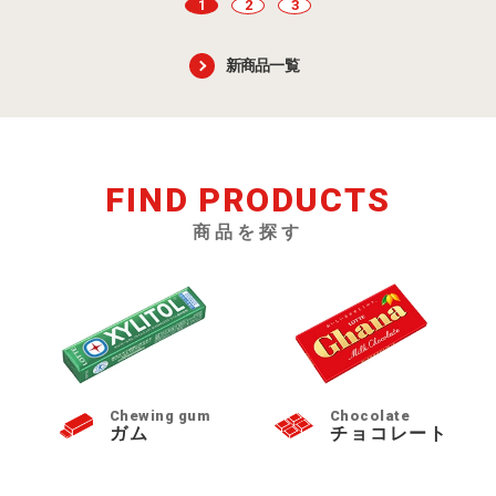
1
2
3
新商品一覧
FIND PRODUCTS
商品を探す
Chewing gum
Chocolate
ガム
チョコレート