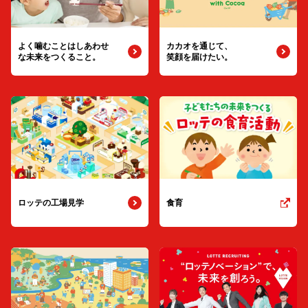
よく噛むことは
しあわせ
カカオを通じて、
な未来をつくること。
笑顔を届けたい。
ロッテの工場見学
食育