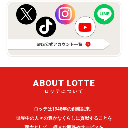
ABOUT LOTTE
ロッテについて
ロッテは1948年の創業以来、
世界中の人々の豊かなくらしに貢献することを
理念として、
様々な商品やサービスを