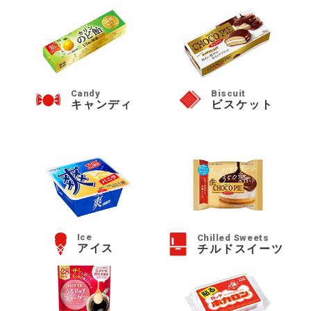
Candy
Biscuit
キャンディ
ビスケット
Ice
Chilled Sweets
アイス
チルドスイーツ