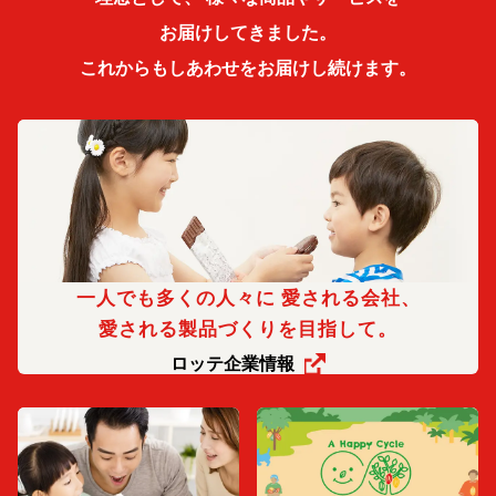
お届けしてきました。
これからもしあわせをお届けし続けます。
一人でも多くの人々に 愛される会社、
愛される製品づくりを目指して。
ロッテ企業情報