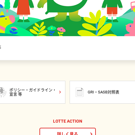
等
ポリシー・ガイドライン・
GRI・SASB対照表
宣言 等
LOTTE ACTION
詳しく見る