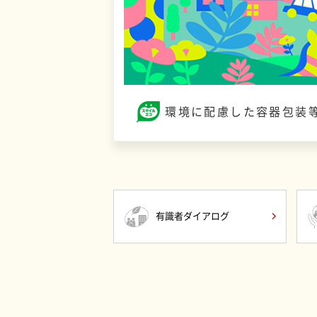
環境に配慮した容器包装
有識者ダイアログ