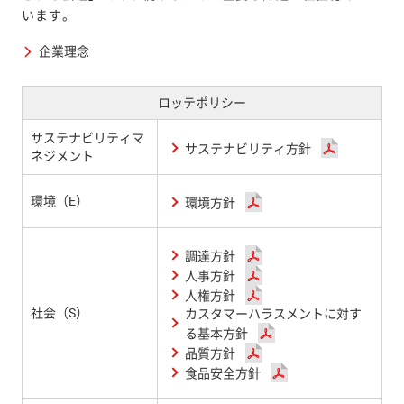
います。
企業理念
ロッテポリシー
サステナビリティマ
サステナビリティ方針
ネジメント
環境（E）
環境方針
調達方針
人事方針
人権方針
社会（S）
カスタマーハラスメントに対す
る基本方針
品質方針
食品安全方針