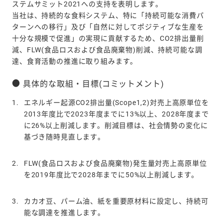
の
ステムサミット2021への支持を表明します。
支
当社は、持続的な食料システム、特に「持続可能な消費パ
ターンへの移行」及び「自然に対してポジティブな生産を
持
十分な規模で促進」の実現に貢献するため、CO2排出量削
減、FLW(食品ロスおよび食品廃棄物)削減、持続可能な調
達、食育活動の推進に取り組みます。
具体的な取組・目標(コミットメント)
1.
エネルギー起源CO2排出量(Scope1,2)対売上高原単位を
2013年度比で2023年度までに13%以上、2028年度まで
に26%以上削減します。削減目標は、社会情勢の変化に
基づき随時見直します。
2.
FLW(食品ロスおよび食品廃棄物)発生量対売上高原単位
を2019年度比で2028年までに50%以上削減します。
3.
カカオ豆、パーム油、紙を重要原材料に設定し、持続可
能な調達を推進します。