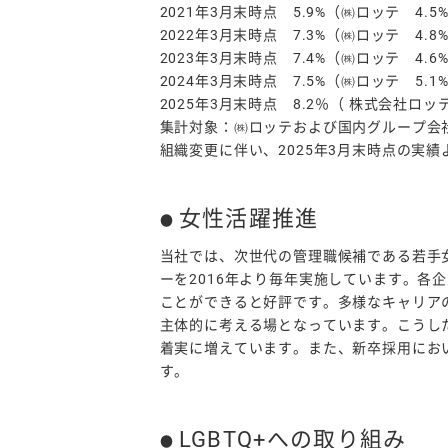
2021年3月末時点 5.9%（㈱ロッテ 4.5
2022年3月末時点 7.3%（㈱ロッテ 4.8
2023年3月末時点 7.4%（㈱ロッテ 4.6
2024年3月末時点 7.5%（㈱ロッテ 5.1
2025年3月末時点 8.2％（ 株式会社ロ
集計対象：㈱ロッテおよび国内グループ会
組織変更に伴い、2025年3月末時点の実
女性活躍推進
当社では、次世代の管理職候補である若手
ーを2016年より毎年実施しています。各
ことができると好評です。多様なキャリア
主体的に考える場となっています。こうし
着実に増えています。また、新卒採用にお
す。
LGBTQ+への取り組み