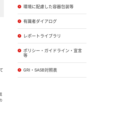
環境に配慮した容器包装等
有識者ダイアログ
レポートライブラリ
ポリシー・ガイドライン・宣言
等
GRI・SASB対照表
て
成
の
。