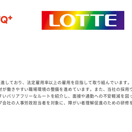
を推進しており、法定雇用率以上の雇用を目指して取り組んでいます。
財が働きやすい職場環境の整備を進めています。また、当社の採用
すいバリアフリーなルートを紹介し、面接や通勤への不安軽減を図
プ会社の人事労政担当者を対象に、障がい者理解促進のための研修