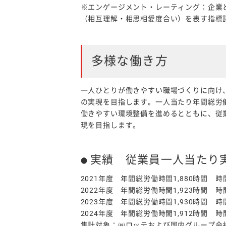
※エンゲージメント・レーティング：企業
（相互理解・相思相愛度合い）を表す指標評
多様な働き方
一人ひとりが働きやすい職場づくりに向け
の実現を目指します。一人当たり年間総労
働きやすい環境整備を進めるとともに、従
現を目指します。
実績 従業員一人当たり
2021年度 年間総労働時間1,880時間 
2022年度 年間総労働時間1,923時間 
2023年度 年間総労働時間1,930時間 
2024年度 年間総労働時間1,912時間 
集計対象：㈱ロッテおよび国内グループ会