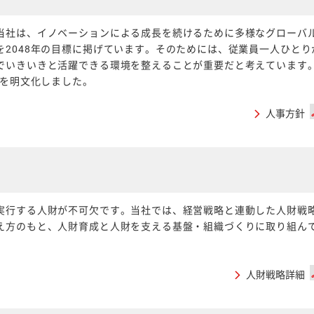
当社は、イノベーションによる成長を続けるために多様なグローバ
2048年の目標に掲げています。そのためには、従業員一人ひとり
でいきいきと活躍できる環境を整えることが重要だと考えています
方を明文化しました。
人事方針
実行する人財が不可欠です。当社では、経営戦略と連動した人財戦
え方のもと、人財育成と人財を支える基盤・組織づくりに取り組ん
人財戦略詳細