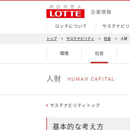
人
企業情報
財
ロッテについて
サステナビリ
トップ
サステナビリティ
社会
人財
環境
社会
人財
HUMAN CAPITAL
サステナビリティトップ
基本的な考え方