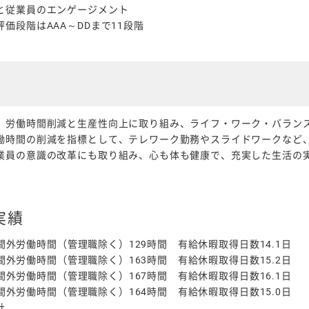
と従業員のエンゲージメント
価段階はAAA～DDまで11段階
、労働時間削減と生産性向上に取り組み、ライフ・ワーク・バラン
働時間の削減を指標として、テレワーク勤務やスライドワークなど
業員の意識の改革にも取り組み、心も体も健康で、充実した生活の
実績
時間外労働時間（管理職除く）129時間 有給休暇取得日数14.1日
時間外労働時間（管理職除く）163時間 有給休暇取得日数15.2日
時間外労働時間（管理職除く）167時間 有給休暇取得日数16.1日
時間外労働時間（管理職除く）164時間 有給休暇取得日数15.0日
社