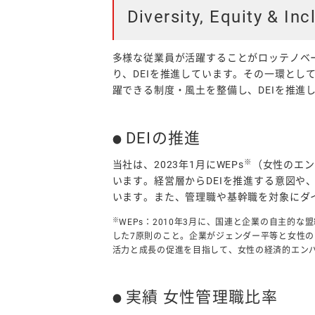
Diversity, Equity & Inc
多様な従業員が活躍することがロッテノベ
り、DEIを推進しています。その一環と
躍できる制度・風土を整備し、DEIを推進
DEIの推進
※
当社は、2023年1月にWEPs
（女性のエン
います。経営層からDEIを推進する意図
います。また、管理職や基幹職を対象にダ
※
WEPs：2010年3月に、国連と企業の自主的
した7原則のこと。企業がジェンダー平等と女性
活力と成長の促進を目指して、女性の経済的エン
実績 女性管理職比率