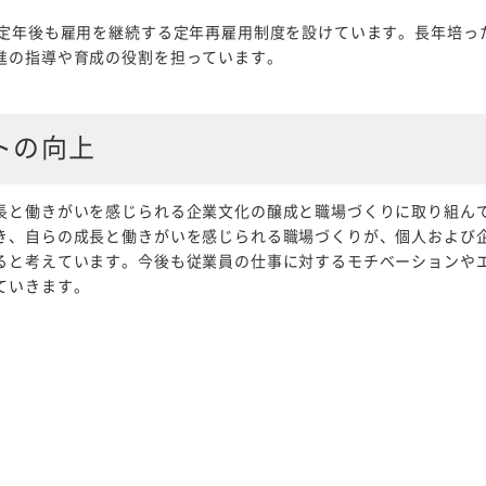
の定年後も雇用を継続する定年再雇用制度を設けています。長年培っ
進の指導や育成の役割を担っています。
トの向上
長と働きがいを感じられる企業文化の醸成と職場づくりに取り組ん
き、自らの成長と働きがいを感じられる職場づくりが、個人および
ると考えています。今後も従業員の仕事に対するモチベーションや
ていきます。