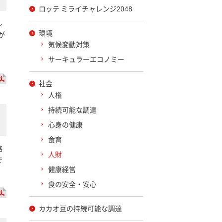
ロッテ ミライチャレンジ2048
ル
環境
が
気候変動対策
。
サーキュラーエコノミー
社会
人権
持続可能な調達
心身の健康
食育
略
人財
で
健康経営
食の安全・安心
カカオ豆の持続可能な調達