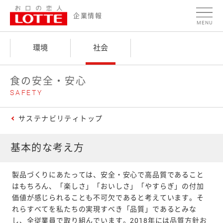
ページの本文へ
食
企業情報
MENU
の
安
環境
社会
全・
安
食の安全・安心
心
SAFETY
サステナビリティトップ
基本的な考え方
製品づくりにあたっては、安全・安心で高品質であること
はもちろん、「楽しさ」「おいしさ」「やすらぎ」の付加
価値が感じられることも不可欠であると考えています。そ
れらすべてを私たちの実現すべき「品質」であるとみな
し、全従業員で取り組んでいます。2018年には品質方針お