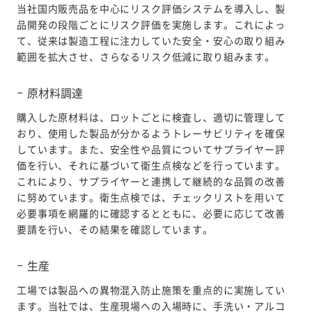
当社国内販売品を中心にリスク評価システムを導入し、製
品開発の段階ごとにリスク評価を実施します。これによっ
て、従来は製造工程に注力していた安全・安心の取り組み
範囲を拡大させ、さらなるリスク低減に取り組みます。
原材料調達
購入した原材料は、ロットごとに検査し、適切に管理して
おり、使用した製品が分かるようトレーサビリティを確保
しています。また、安全性や品質についてサプライヤー評
価を行い、それに基づいて衛生点検などを行っています。
これにより、サプライヤーと連携して継続的な品質の改善
に努めています。衛生点検では、チェックリストを用いて
必要事項を網羅的に確認するとともに、必要に応じて改善
要請を行い、その結果を確認しています。
生産
工場では製品への異物混入防止施策を重点的に実施してい
ます。当社では、生産現場への入場時に、手洗い・アルコ