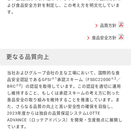
よび食品安全方針を制定し、この考え方を明文化していま
す。
品質方針
食品安全方針
更なる品質向上
当社およびグループ会社の主な工場において、国際的な食
※1
※2
品安全認証であるGFSI
承認スキーム（FSSC22000
／
※3
BRC
）の認証を取得しています。この認証を適切に運用
し維持すること、もしくは承認スキームの考え方に則った
食品安全の取り組みを維持することを推進しています。ま
た、さらなる品質の向上と高い安全性の確保を目指し、
2023年度からは独自の品質保証システムLOTTE
ADVANCE（ロッテアドバンス）を開発・生産拠点に展開し
ています。