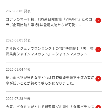
2026.08.05 発表
コアラのマーチ初、TBS系日曜劇場『VIVANT』とのコ
ラボ企画始動！第1弾は登場人物たちが可愛い
…
2026.08.05 発表
きらめくジュレでワンランク上の“爽”快体験！「爽 贅
沢果実シャインマスカット」～シャインマスカット
…
2026.08.04 発表
硬い食べ物が好きな子どもは口腔機能発達不全症の有症
率が低いことが初めて明らかになりました。
2026.07.28 発表
今夏、ビタミンがとれる新習慣グミ誕生！食事バランス