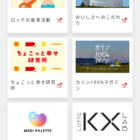
おいしさへのこだわ
ロッテの食育活動
り
ちょこっと幸せ研究
カリン100%マガジ
所
ン