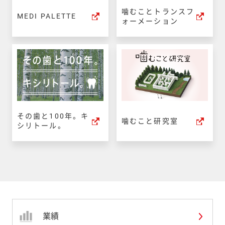
噛むことトランスフ
MEDI PALETTE
ォーメーション
その歯と100年。キ
噛むこと研究室
シリトール。
業績