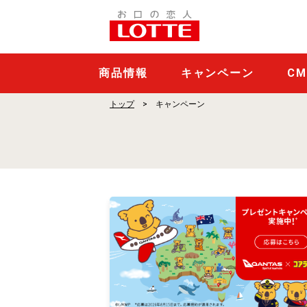
キ
ャ
ン
ペ
商品情報
キャンペーン
C
ー
トップ
キャンペーン
ン
一
覧