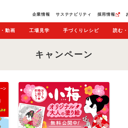
ページの本文へ
企業情報
サステナビリティ
採用情報
M・動画
工場見学
手づくりレシピ
読む
キャンペーン