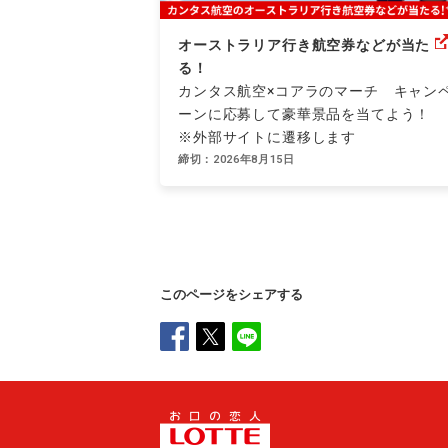
オーストラリア行き航空券などが当た
る！
カンタス航空×コアラのマーチ キャン
ーンに応募して豪華景品を当てよう！
※外部サイトに遷移します
締切：2026年8月15日
このページをシェアする