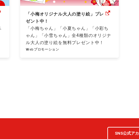
「小梅オリジナル大人の塗り絵」プレ
ゼント中！
ペ
「小梅ちゃん」「小夏ちゃん」「小彩ち
ゃん」「小雪ちゃん」全4種類のオリジナ
ル大人の塗り絵を無料プレゼント中！
Webプロモーション
SNS公式ア