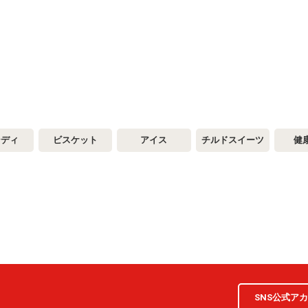
ンディ
ビスケット
アイス
チルドスイーツ
健
SNS公式ア