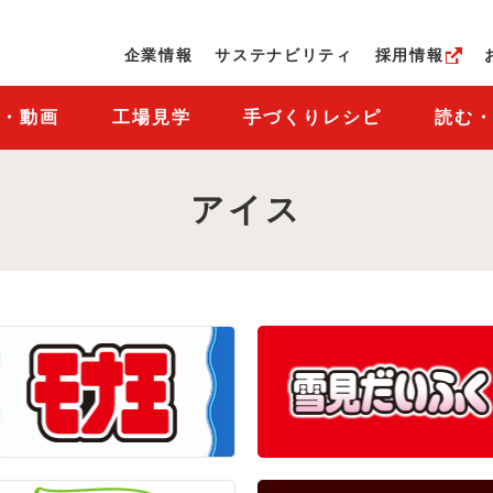
ページの本文へ
企業情報
サステナビリティ
採用情報
M・動画
工場見学
手づくりレシピ
読む
アイス