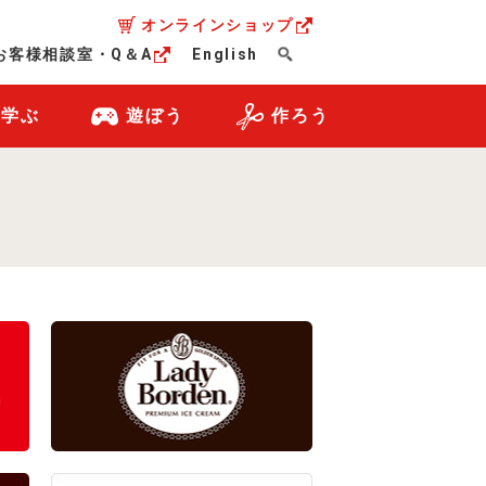
オンラインショップ
お客様相談室・Q＆A
English
・学ぶ
遊ぼう
作ろう