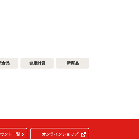
康食品
健康雑貨
新商品
カウント一覧
オンラインショップ