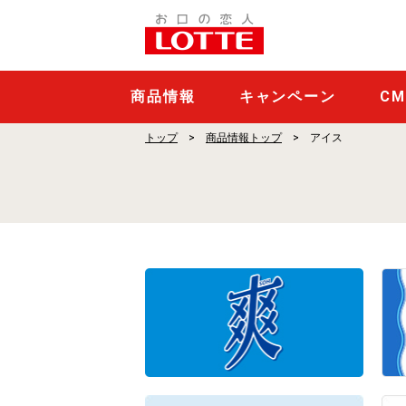
ア
イ
ス
商
商品情報
キャンペーン
C
品
トップ
商品情報トップ
アイス
一
覧