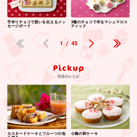
手作りチョコで想いを伝えるメッ
3種のチョコで作るマシュマロス
セージボード
ティック
1
/
45
注目のレシピ
カスタードケーキとフルーツの包
小梅の和ケーキ