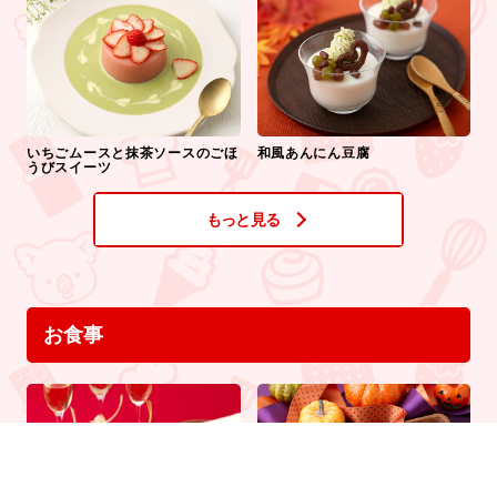
いちごムースと抹茶ソースのごほ
和風あんにん豆腐
うびスイーツ
もっと見る
お食事