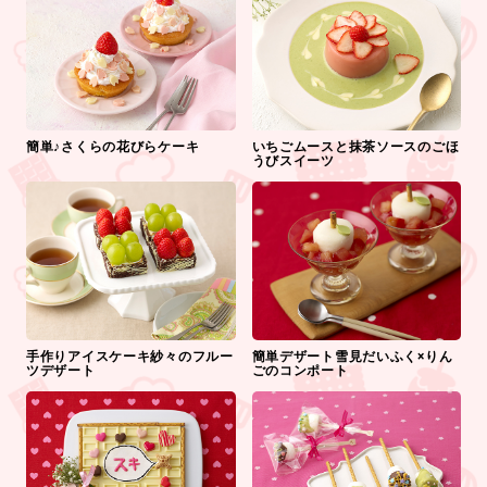
簡単♪さくらの花びらケーキ
いちごムースと抹茶ソースのごほ
うびスイーツ
手作りアイスケーキ紗々のフルー
簡単デザート雪見だいふく×りん
ツデザート
ごのコンポート