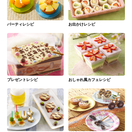
パーティレシピ
お出かけレシピ
プレゼントレシピ
おしゃれ風カフェレシピ