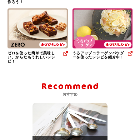
作ろう！
ゼロを使った簡単で美味し
うるアップコラーゲンパウダ
い、からだもうれしいレシ
ーを使ったレシピを紹介中！
ピ！
おすすめ