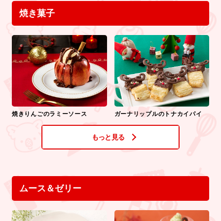
焼き菓子
焼きりんごのラミーソース
ガーナリップルのトナカイパイ
もっと見る
ムース＆ゼリー