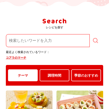
レシピを探す
最近よく検索されているワード：
コアラのマーチ
レ
シ
ピ
一
テーマ
調理時間
季節のおすすめ
覧