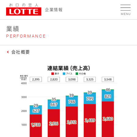
ページの本文へ
業
企業情報
MENU
績
業績
PERFORMANCE
会社概要