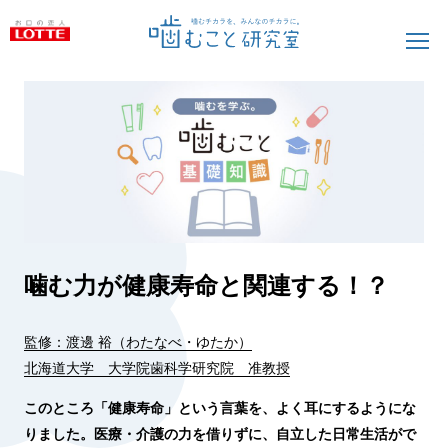
噛む力が健康寿命と関連する！？
監修：渡邊 裕（わたなべ・ゆたか）
北海道大学 大学院歯科学研究院 准教授
このところ「健康寿命」という言葉を、よく耳にするようにな
りました。医療・介護の力を借りずに、自立した日常生活がで