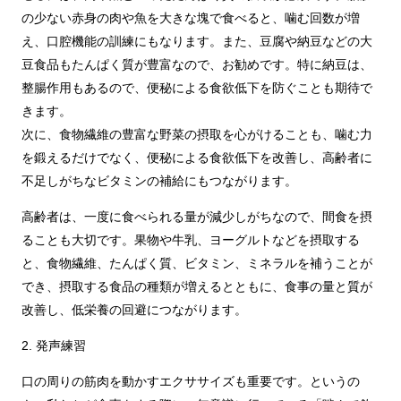
の少ない赤身の肉や魚を大きな塊で食べると、噛む回数が増
え、口腔機能の訓練にもなります。また、豆腐や納豆などの大
豆食品もたんぱく質が豊富なので、お勧めです。特に納豆は、
整腸作用もあるので、便秘による食欲低下を防ぐことも期待で
きます。
次に、食物繊維の豊富な野菜の摂取を心がけることも、噛む力
を鍛えるだけでなく、便秘による食欲低下を改善し、高齢者に
不足しがちなビタミンの補給にもつながります。
高齢者は、一度に食べられる量が減少しがちなので、間食を摂
ることも大切です。果物や牛乳、ヨーグルトなどを摂取する
と、食物繊維、たんぱく質、ビタミン、ミネラルを補うことが
でき、摂取する食品の種類が増えるとともに、食事の量と質が
改善し、低栄養の回避につながります。
2. 発声練習
口の周りの筋肉を動かすエクササイズも重要です。というの