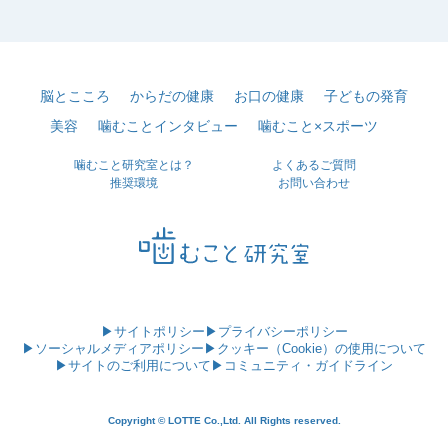
脳とこころ
からだの健康
お口の健康
子どもの発育
美容
噛むことインタビュー
噛むこと×スポーツ
噛むこと研究室とは？
よくあるご質問
推奨環境
お問い合わせ
▶サイトポリシー
▶プライバシーポリシー
▶ソーシャルメディアポリシー
▶クッキー（Cookie）の使用について
▶サイトのご利用について
▶コミュニティ・ガイドライン
Copyright © LOTTE Co.,Ltd. All Rights reserved.