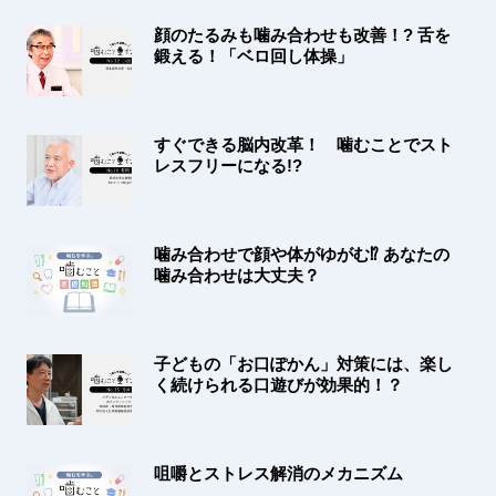
顔のたるみも噛み合わせも改善！? 舌を
鍛える！「ベロ回し体操」
すぐできる脳内改革！ 噛むことでスト
レスフリーになる!?
噛み合わせで顔や体がゆがむ⁉ あなたの
噛み合わせは大丈夫？
子どもの「お口ぽかん」対策には、楽し
く続けられる口遊びが効果的！？
咀嚼とストレス解消のメカニズム