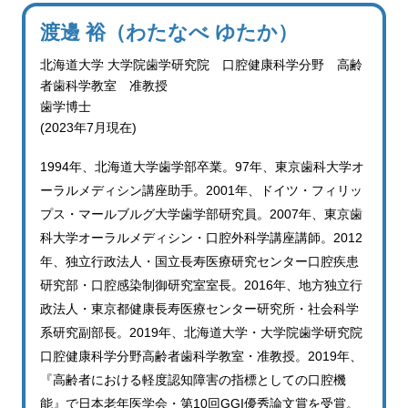
渡邊 裕（わたなべ ゆたか）
北海道大学 大学院歯学研究院 口腔健康科学分野 高齢
者歯科学教室 准教授
歯学博士
(2023年7月現在)
1994年、北海道大学歯学部卒業。97年、東京歯科大学オ
ーラルメディシン講座助手。2001年、ドイツ・フィリッ
プス・マールブルグ大学歯学部研究員。2007年、東京歯
科大学オーラルメディシン・口腔外科学講座講師。2012
年、独立行政法人・国立長寿医療研究センター口腔疾患
研究部・口腔感染制御研究室室長。2016年、地方独立行
政法人・東京都健康長寿医療センター研究所・社会科学
系研究副部長。2019年、北海道大学・大学院歯学研究院
口腔健康科学分野高齢者歯科学教室・准教授。2019年、
『高齢者における軽度認知障害の指標としての口腔機
能』で日本老年医学会・第10回GGI優秀論文賞を受賞。