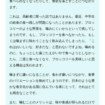
食べられなくなったりして、食欲を落とすことにつながり
ます。
これは、高齢者に限った話ではありません。最近、中学生
の給食の食べ残しが問題になったことがあります。ブロッ
コリーのような野菜を、噛みにくいからといって残してし
まうのです。もし、ブロッコリーを食べなかったら、もし
くは噛まずに味わうことなく飲み込んでしまったら、「こ
れはおいしいな、好きだな」と思わないですよね。噛める
のに、ちょっとした歯ごたえがいやで食べようとしなかっ
たら、二度と食べなくなり、ブロッコリーを美味しいと思
える機会は失われます。
噛まずに嫌いになることが、食わず嫌いにつながり、食事
のバリエーションを狭めてしまうのです。日本のような豊
かな食文化がある国に住んでいる者にとって、それはとて
も残念なことです。
また、噛むことのメリットは、味や食感が得られるだけで