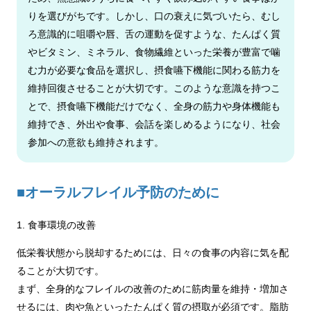
りを選びがちです。しかし、口の衰えに気づいたら、むし
ろ意識的に咀嚼や唇、舌の運動を促すような、たんぱく質
やビタミン、ミネラル、食物繊維といった栄養が豊富で噛
む力が必要な食品を選択し、摂食嚥下機能に関わる筋力を
維持回復させることが大切です。このような意識を持つこ
とで、摂食嚥下機能だけでなく、全身の筋力や身体機能も
維持でき、外出や食事、会話を楽しめるようになり、社会
参加への意欲も維持されます。
■オーラルフレイル予防のために
1. 食事環境の改善
低栄養状態から脱却するためには、日々の食事の内容に気を配
ることが大切です。
まず、全身的なフレイルの改善のために筋肉量を維持・増加さ
せるには、肉や魚といったたんぱく質の摂取が必須です。脂肪