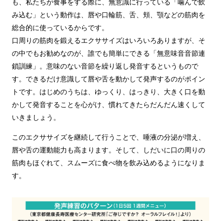
も、私たちが食事をする際に、無意識に行っている「噛んで飲
み込む」という動作は、唇や口輪筋、舌、頬、顎などの筋肉を
総合的に使っているからです。
口周りの筋肉を鍛えるエクササイズはいろいろありますが、そ
の中でもお勧めなのが、誰でも簡単にできる「無意味音音節連
鎖訓練」。意味のない音節を繰り返し発音するというもので
す。できるだけ意識して唇や舌を動かして発声するのがポイン
トです。はじめのうちは、ゆっくり、はっきり、大きく口を動
かして発音することを心がけ、慣れてきたらだんだん速くして
いきましょう。
このエクササイズを継続して行うことで、唾液の分泌が増え、
唇や舌の運動能力も高まります。そして、しだいに口の周りの
筋肉もほぐれて、スムーズに食べ物を飲み込めるようになりま
す。