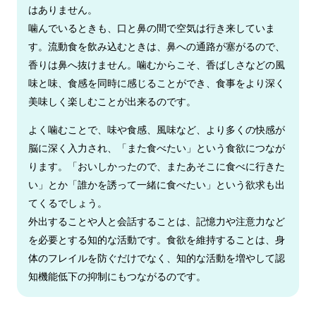
はありません。
噛んでいるときも、口と鼻の間で空気は行き来していま
す。流動食を飲み込むときは、鼻への通路が塞がるので、
香りは鼻へ抜けません。噛むからこそ、香ばしさなどの風
味と味、食感を同時に感じることができ、食事をより深く
美味しく楽しむことが出来るのです。
よく噛むことで、味や食感、風味など、より多くの快感が
脳に深く入力され、「また食べたい」という食欲につなが
ります。「おいしかったので、またあそこに食べに行きた
い」とか「誰かを誘って一緒に食べたい」という欲求も出
てくるでしょう。
外出することや人と会話することは、記憶力や注意力など
を必要とする知的な活動です。食欲を維持することは、身
体のフレイルを防ぐだけでなく、知的な活動を増やして認
知機能低下の抑制にもつながるのです。