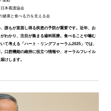
グ運動
、日本看護協会
口の健康と食べる力を支える会
め、誰もが直面し得る疾患の予防が重要です。近年、お
とがわかり、注目が集まる歯科医療。食べることや噛む
いて考える「ハート・リングフォーラム2025」では、
着。口腔機能の維持に役立つ情報や、オーラルフレイル
お届けします。