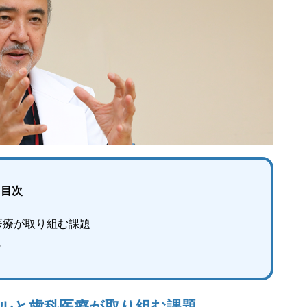
目次
医療が取り組む課題
～
ルと歯科医療が取り組む課題