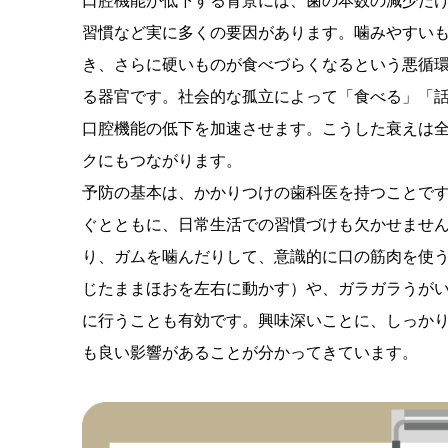
口腔機能が低下する背景には、歯の本数の減少だ
習慣など実に多くの要因があります。噛みやすい
き、さらに硬いものが食べづらくなるという悪循
る器官です。社会的な孤立によって「食べる」「
口腔機能の低下を加速させます。こうした衰えは
クにもつながります。
予防の基本は、かかりつけの歯科医を持つことで
ぐとともに、日常生活での習慣づけも欠かせませ
り、ガムを噛んだりして、意識的に口の筋肉を使
じたままほおを左右に動かす）や、ガラガラうが
に行うことも有効です。興味深いことに、しっか
も良い影響があることが分かってきています。