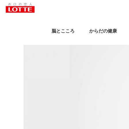
脳とこころ
からだの健康