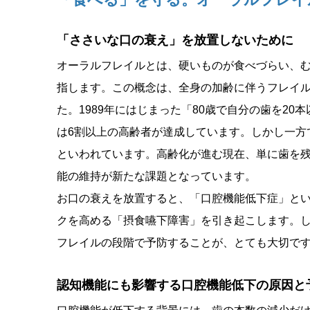
「ささいな口の衰え」を放置しないために
オーラルフレイルとは、硬いものが食べづらい、
指します。この概念は、全身の加齢に伴うフレイ
た。1989年にはじまった「80歳で自分の歯を20
は6割以上の高齢者が達成しています。しかし一方
といわれています。高齢化が進む現在、単に歯を
能の維持が新たな課題となっています。
お口の衰えを放置すると、「口腔機能低下症」と
クを高める「摂食嚥下障害」を引き起こします。
フレイルの段階で予防することが、とても大切で
認知機能にも影響する口腔機能低下の原因と