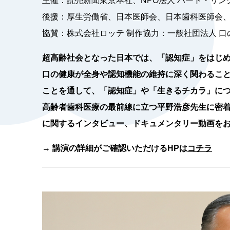
主催：読売新聞東京本社、NPO法人 ハート・リン
後援：厚生労働省、日本医師会、日本歯科医師会
協賛：株式会社ロッテ 制作協力：一般社団法人 
超高齢社会となった日本では、「認知症」をはじ
口の健康が全身や認知機能の維持に深く関わるこ
ことを通して、「認知症」や「生きるチカラ」につ
高齢者歯科医療の最前線に立つ平野浩彦先生に密
に関するインタビュー、ドキュメンタリー動画を
→ 講演の詳細がご確認いただけるHPは
コチラ