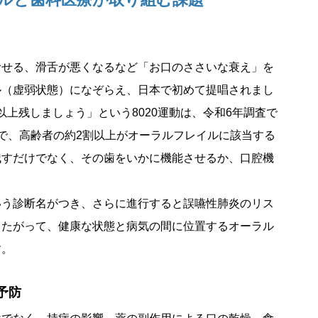
むせる、滑舌が悪くなるなど「お口のささいな衰え」を
ル（虚弱状態）になぞらえ、日本で初めて提唱されまし
本以上残しましょう」という8020運動は、令和6年調査で
で、高齢者の約2割以上がオーラルフレイルに該当する
残すだけでなく、その歯をいかに機能させるか、口腔機
いう診断名がつき、さらに進行すると誤嚥性肺炎のリス
したがって、健康な状態と病気の間に位置するオーラル
す。
予防