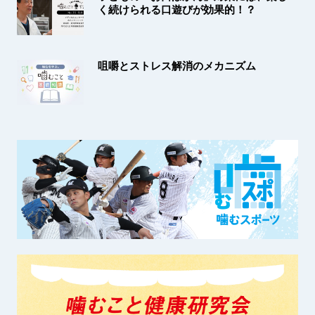
く続けられる口遊びが効果的！？
咀嚼とストレス解消のメカニズム