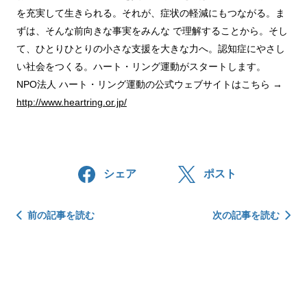
を充実して生きられる。それが、症状の軽減にもつながる。ま
ずは、そんな前向きな事実をみんな で理解することから。そし
て、ひとりひとりの小さな支援を大きな力へ。認知症にやさし
い社会をつくる。ハート・リング運動がスタートします。
NPO法人 ハート・リング運動の公式ウェブサイトはこちら →
http://www.heartring.or.jp/
シェア
ポスト
投
前の記事を読む
次の記事を読む
稿
ナ
ビ
ゲ
ー
シ
ョ