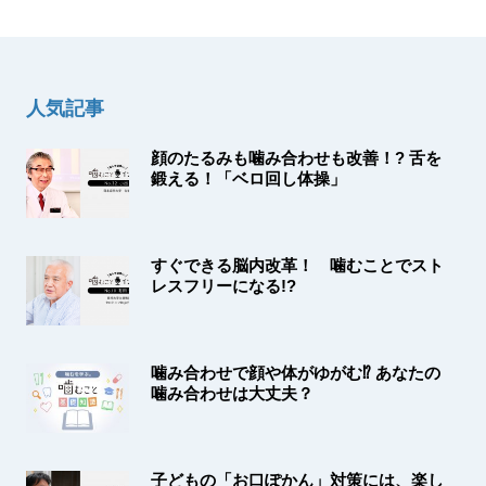
ン
人気記事
顔のたるみも噛み合わせも改善！? 舌を
鍛える！「ベロ回し体操」
すぐできる脳内改革！ 噛むことでスト
レスフリーになる!?
噛み合わせで顔や体がゆがむ⁉ あなたの
噛み合わせは大丈夫？
子どもの「お口ぽかん」対策には、楽し