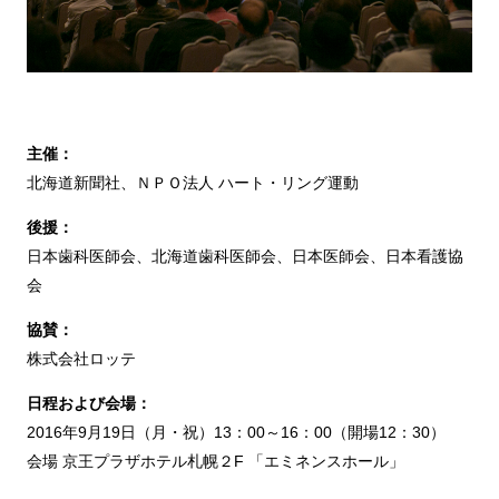
主催：
北海道新聞社、ＮＰＯ法人 ハート・リング運動
後援：
日本歯科医師会、北海道歯科医師会、日本医師会、日本看護協
会
協賛：
株式会社ロッテ
日程および会場：
2016年9月19日（月・祝）13：00～16：00（開場12：30）
会場 京王プラザホテル札幌２F 「エミネンスホール」