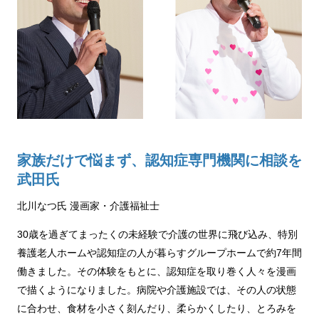
家族だけで悩まず、認知症専門機関に相談を
武田氏
北川なつ氏 漫画家・介護福祉士
30歳を過ぎてまったくの未経験で介護の世界に飛び込み、特別
養護老人ホームや認知症の人が暮らすグループホームで約7年間
働きました。その体験をもとに、認知症を取り巻く人々を漫画
で描くようになりました。病院や介護施設では、その人の状態
に合わせ、食材を小さく刻んだり、柔らかくしたり、とろみを