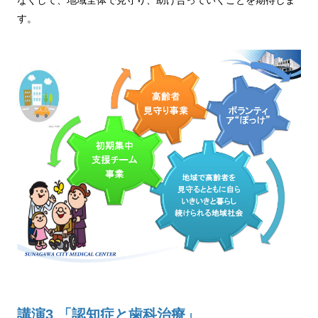
なくして、地域全体で見守り、助け合っていくことを期待しま
す。
講演3 「認知症と歯科治療」