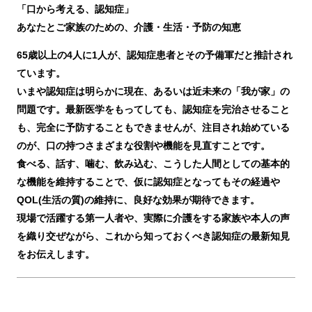
「口から考える、認知症」
あなたとご家族のための、介護・生活・予防の知恵
65歳以上の4人に1人が、認知症患者とその予備軍だと推計され
ています。
いまや認知症は明らかに現在、あるいは近未来の「我が家」の
問題です。最新医学をもってしても、認知症を完治させること
も、完全に予防することもできませんが、注目され始めている
のが、口の持つさまざまな役割や機能を見直すことです。
食べる、話す、噛む、飲み込む、こうした人間としての基本的
な機能を維持することで、仮に認知症となってもその経過や
QOL(生活の質)の維持に、良好な効果が期待できます。
現場で活躍する第一人者や、実際に介護をする家族や本人の声
を織り交ぜながら、これから知っておくべき認知症の最新知見
をお伝えします。