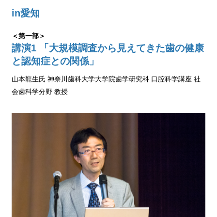
in愛知
＜第一部＞
講演1 「大規模調査から見えてきた歯の健康
と認知症との関係」
山本龍生氏 神奈川歯科大学大学院歯学研究科 口腔科学講座 社
会歯科学分野 教授