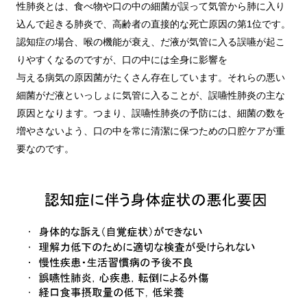
性肺炎とは、食べ物や口の中の細菌が誤って気管から肺に入り
込んで起きる肺炎で、高齢者の直接的な死亡原因の第1位です。
認知症の場合、喉の機能が衰え、だ液が気管に入る誤嚥が起こ
りやすくなるのですが、口の中には全身に影響を
与える病気の原因菌がたくさん存在しています。それらの悪い
細菌がだ液といっしょに気管に入ることが、誤嚥性肺炎の主な
原因となります。つまり、誤嚥性肺炎の予防には、細菌の数を
増やさないよう、口の中を常に清潔に保つための口腔ケアが重
要なのです。