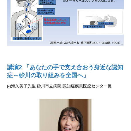
講演2 「あなたの手で支え合おう身近な認知
症～砂川の取り組みを全国へ」
内海久美子先生 砂川市立病院 認知症疾患医療センター長