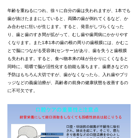
年齢を重ねるにつれ、徐々に自分の歯は失われますが、1本でも
歯が抜けたままにしていると、両隣の歯が倒れてくるなど、か
み合わせに狂いが生じます。すると、発音がしづらくなった
り、歯と歯のすき間が拡がって、むし歯や歯周病にかかりやす
くなります。また1本1本の歯の根の周りの歯根膜には、かむこ
とで脳につながる受容体(センサー)があり、歯を失うと歯根膜
も失われます。すると、食べ物本来の味が分かりにくくなると
同時に、咀嚼で脳が活性化する効能も落ちます。歯磨きなどの
予防はもちろん大切ですが、歯がなくなったら、入れ歯やブリ
ッジなどの義歯治療が、高齢者の前身の健康状態を改善するの
に不可欠です。