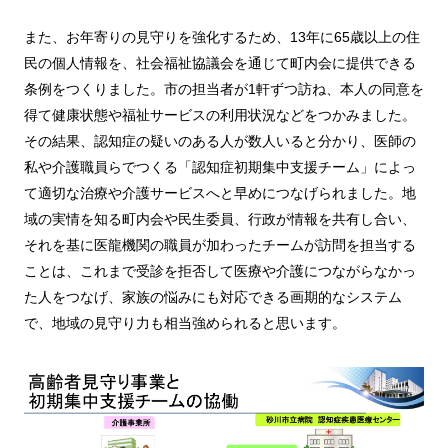
また、お年寄りの見守りを強化するため、13年に65歳以上の住
民の個人情報を、社会福祉協議会を通じて町内会に提供できる
条例をつくりました。市の担当者が1軒ずつ訪ね、本人の同意を
得て健康状態や福祉サービスの利用状況などをつかみました。
その結果、認知症の疑いのある人が数人いると分かり、医師の
私や介護職員らでつくる「認知症初期集中支援チーム」によっ
て適切な治療や介護サービスへと早めにつなげられました。地
域の実情を知る町内会や民生委員、行政が情報を共有し合い、
それを基に医龍機関の職員が加わったチームが訪問を担当する
ことは、これまで受診を拒否して医療や介護につながらなかっ
た人をつなげ、家族の悩みにも対応できる画期的なシステム
で、地域の見守り力も相当強められると思います。