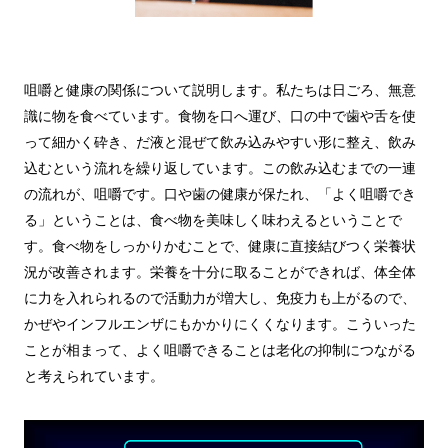
咀嚼と健康の関係について説明します。私たちは日ごろ、無意
識に物を食べています。食物を口へ運び、口の中で歯や舌を使
って細かく砕き、だ液と混ぜて飲み込みやすい形に整え、飲み
込むという流れを繰り返しています。この飲み込むまでの一連
の流れが、咀嚼です。口や歯の健康が保たれ、「よく咀嚼でき
る」ということは、食べ物を美味しく味わえるということで
す。食べ物をしっかりかむことで、健康に直接結びつく栄養状
況が改善されます。栄養を十分に取ることができれば、体全体
に力を入れられるので活動力が増大し、免疫力も上がるので、
かぜやインフルエンザにもかかりにくくなります。こういった
ことが相まって、よく咀嚼できることは老化の抑制につながる
と考えられています。