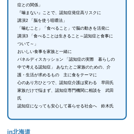
症との関係」
『噛まない』ことで、認知症発症高リスクに
講演2 「脳を使う咀嚼法」
「噛むこと」「食べること」で脳の動きを活発に
講演3 「食べることは生きること～認知症と食事に
ついて～」
おいしい食事を家族と一緒に
パネルディスカッション 「認知症の実際 暮らしの
中で考える認知症」 あなたとご家族のための、介
護・生活が求めるもの 主に食をテーマに
心のあり方ひとつで、認知症介護は変わる 早田氏
家族だけで悩まず、認知症専門機関に相談を 武田
氏
認知症になっても安心して暮らせる社会へ 鈴木氏
in北海道