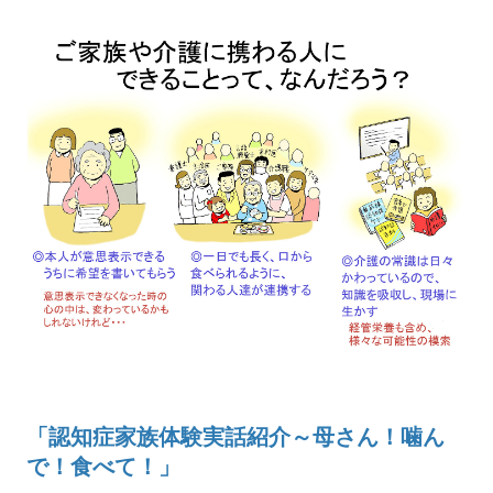
「認知症家族体験実話紹介～母さん！噛ん
で！食べて！」