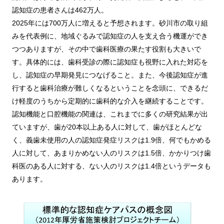
認知症の患者さんは462万人。
2025年には700万人に増えると予想されます。砂川市の取り組
みを代表例に、地域ぐるみで認知症の人を支え合う機運ができ
つつありますが、その中で歯科医療の果たす役割も大きいで
す。具体的には、歯科受診の際に認知症も視野に入れた対応を
し、認知症の早期発見につなげること。また、今後認知症が進
行すると歯科治療が難しくなるということを念頭に、できるだ
け軽度のうちから定期的に歯科的な介入を継続することです。
認知機能と口腔機能の関連は、これまでに多くの研究結果が出
ていますが、歯が20本以上ある人に対して、歯がほとんどな
く、義歯未使用の人の認知症発症リスクは1.9倍、何でもかめる
人に対して、あまりかめない人のリスクは1.5倍、かかりつけ歯
科医のある人に対する、ない人のリスクは1.4倍というデータも
あります。