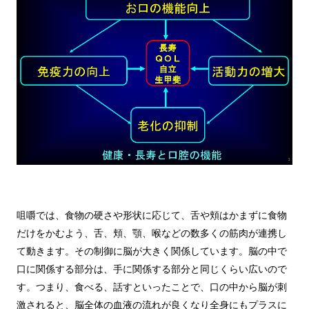
咀嚼では、食物の硬さや形状に応じて、舌や頬はかまずに食物
だけをかむよう、舌、頬、顎、喉などの数多くの筋肉が連携し
て動きます。その制御に脳が大きく関係しています。脳の中で
口に関係する部分は、手に関係する部分と同じくらい広いので
す。つまり、食べる、話すといったことで、口の中から脳が刺
激されると、脳全体の血液の流れが良くなり全身にもプラスに