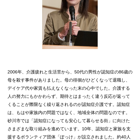
2006年、介護疲れと生活苦から、50代の男性が認知症の86歳の
母を殺す事件がありました。母の徘徊がひどくなって退職し、
デイケア代や家賃も払えなくなった末の心中でした。介護する
人の努力にもかかわらず、期待とはまったく違う反応が返って
くることが際限なく繰り返されるのが認知症介護です。認知症
は、もはや家族内の問題ではなく、地域全体の問題なのです。
砂川市では「認知症になっても安心して暮らせる街」に向けた
さまざまな取り組みを進めています。10年、認知症と家族を支
援するボランティア団体「ぽっけ」が設立されました。約40人