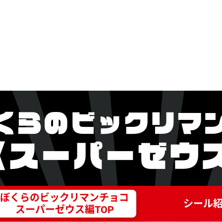
ぼくらのビックリマンチョコ
シール
スーパーゼウス編TOP