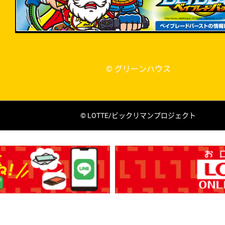
© グリーンハウス
© LOTTE/ビックリマンプロジェクト