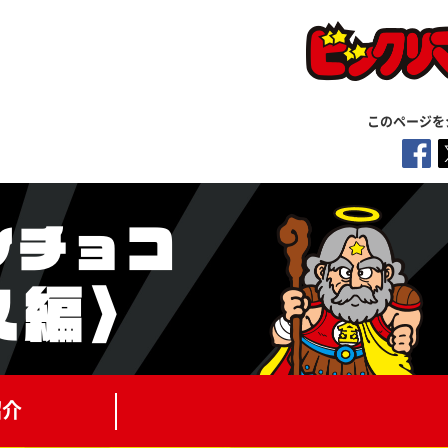
このページを
紹介