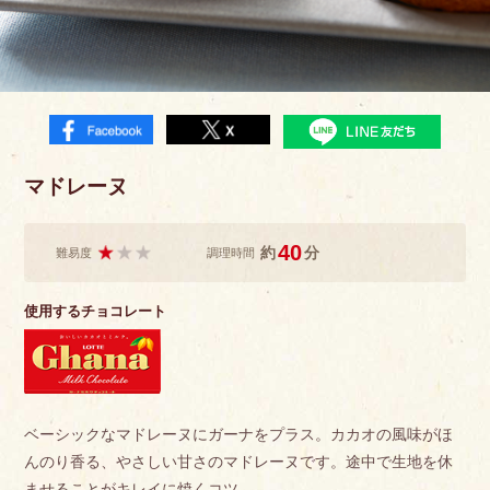
マドレーヌ
40
約
分
難易度
調理時間
使用するチョコレート
ベーシックなマドレーヌにガーナをプラス。カカオの風味がほ
んのり香る、やさしい甘さのマドレーヌです。途中で生地を休
ませることがキレイに焼くコツ。