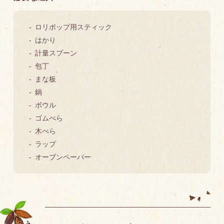
ロリポップ用スティック
はかり
計量スプーン
包丁
まな板
鍋
ボウル
ゴムべら
木べら
ラップ
オーブンペーパー