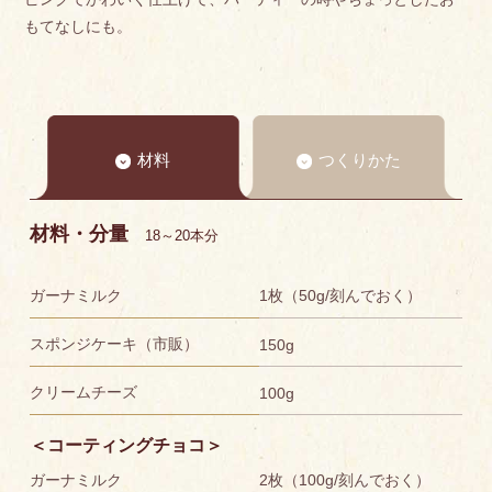
もてなしにも。
材料
つくりかた
材料・分量
18～20本分
ガーナミルク
1枚（50g/刻んでおく）
スポンジケーキ（市販）
150g
クリームチーズ
100g
＜コーティングチョコ＞
ガーナミルク
2枚（100g/刻んでおく）