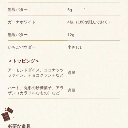
無塩バター
6g
ガーナホワイト
4枚（180g/刻んでおく）
無塩バター
12g
いちごパウダー
小さじ1
＜トッピング＞
アーモンドダイス、ココナッツ
適量
ファイン、チョコクランチなど
ハート、丸形の砂糖菓子、アラ
適量
ザン（カラフルなもの）など
必要な道具