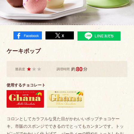
ケーキポップ
80
約
分
難易度
調理時間
使用するチョコレート
コロンとしてカラフルな見た目がかわいいポップチョコケー
キ。市販のスポンジでできるのでとってもカンタンです。トッ
ピングでかわいく仕上げて、パーティーの時やちょっとしたお