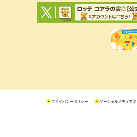
プライバシーポリシー
ソーシャルメディアポ