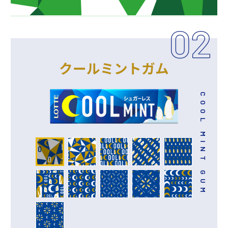
クールミントガム
COOL MINT GUM