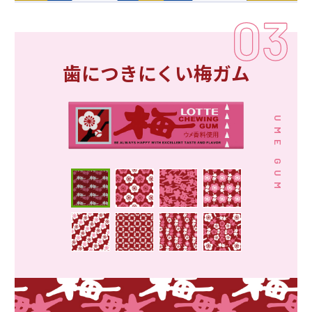
歯につきにくい梅ガム
UME GUM