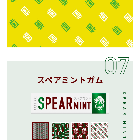
スペアミントガム
SPEAR MINT