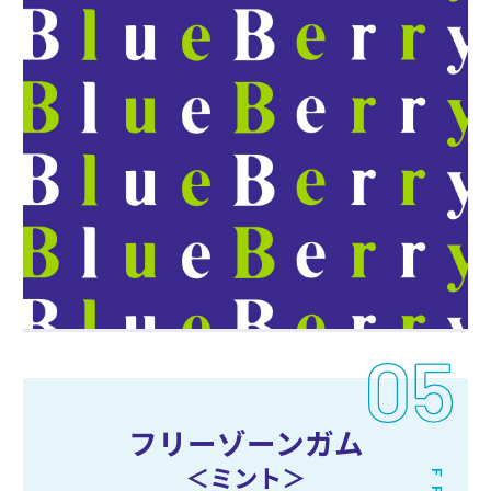
フリーゾーンガム
＜ミント＞