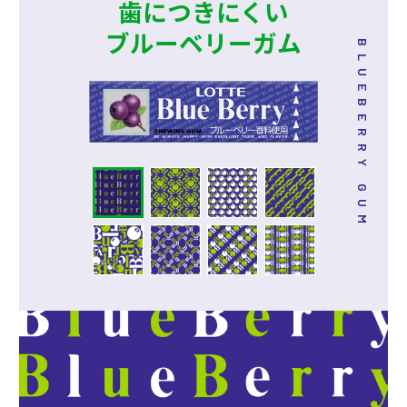
歯につきにくい
ブルーベリーガム
BLUEBERRY GUM