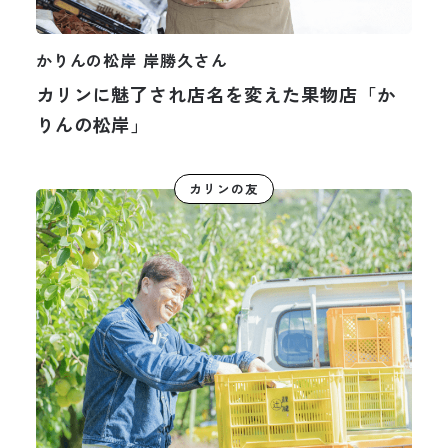
かりんの松岸 岸勝久さん
カリンに魅了され店名を変えた果物店「か
りんの松岸」
カリンの友