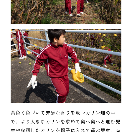
黄色く色づいて芳醇な香りを放つカリン畑の中
で、より大きなカリンを求めて奥へ奥へと進む児
童や収穫したカリンを帽子に入れて運ぶ児童、両