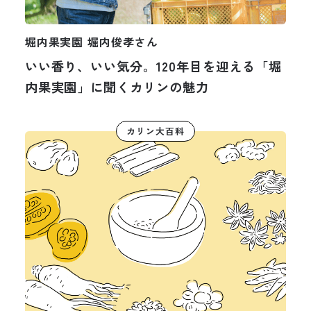
堀内果実園 堀内俊孝さん
いい香り、いい気分。120年目を迎える「堀
内果実園」に聞くカリンの魅力
カリン大百科