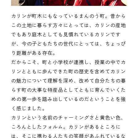
カリンが町木にもなっているまんのう町。昔から
この土地に暮らす方々にとっては、カリンの産地
でもあり庭木としても見慣れているカリンです
が、今の子どもたちの世代にとっては、ちょっぴ
り距離がある存在。
だからこそ、町と小学校が連携し、授業の中でカ
リンとともに歩んできた町の歴史を含めてカリン
の魅力について理解を深め、改めて自分たちの暮
らす町の大事な特産品としてともに育んでいくた
めの第一歩を踏み出しているのだということを強
く感じました。
カリンという名前のチャーミングさと黄色い色、
ころんとしたフォルム。カリンがあるところに
は、そこに携わる人たちの笑顔があふれているな