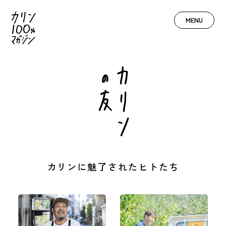
MENU
カリンに魅了されたヒトたち