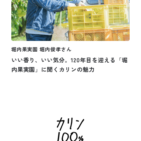
堀内果実園 堀内俊孝さん
いい香り、いい気分。120年目を迎える「堀
内果実園」に聞くカリンの魅力