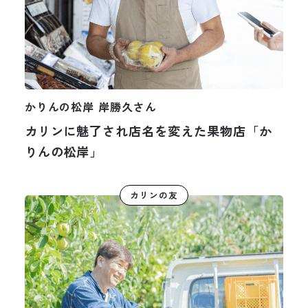
かりんの松岸 岸勝久さん
カリンに魅了され店名を変えた果物店「か
りんの松岸」
カリンの友