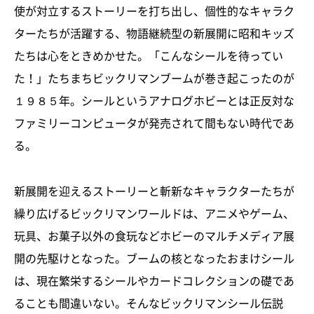
使が対立するストーリーを打ち出し、個性的なキャラク
ターたちが活躍する、物語継続型の新展開に昭和キッズ
たちは心をときめかせた。「こんなシールを待ってい
た！」たちまちビックリマンブームが巻き起こったのが
１９８５年。シールというアナログホビーとは正反対な
ファミリーコンピュータが発売されて間もない時代であ
る。
新展開を迎えるストーリーと斬新なキャラクターたちが
繰り広げるビックリマンワールドは、アニメやゲーム、
玩具、お菓子以外の食玩などホビーのマルチメディア展
開の先駆けとなった。ブームの核となったおまけシール
は、現在繁栄するシールやカードコレクションの礎であ
ることも間違いない。そんなビックリマンシール伝説