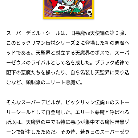
スーパーデビル・シールは、旧悪魔vs天使編の第３弾、
このビックリマン伝説シリーズ２に登場した初の悪魔ヘ
ッドである。天聖界と対立する天魔界のボスで、スーパ
ーゼウスのライバルとして名を成した。ブラック戒律で
配下の悪魔たちを操ったり、自ら偽装し天聖界に乗り込
むなど、頭脳派のエリート悪魔だ。
そんなスーパーデビルが、ビックリマン伝説６のストー
リーシールとして再登場した。エリート悪魔と呼ばれる
所以は、天魔界の中でも特に悪心が集中する魔性暗黒ゾ
ーンで誕生したためだ。その昔、若き日のスーパーゼウ