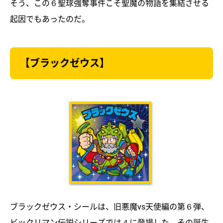
そう、この６聖球強奪事件こそ聖魔の物語を集結させる
起因でもあったのだ。
【ブラックゼウス】
ブラックゼウス・シールは、旧悪魔vs天使編の第６弾、
ビックリマン伝説シリーズでは４に登場した。その誕生