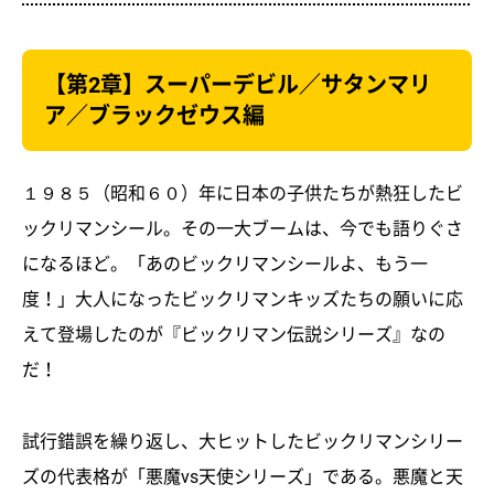
【第2章】スーパーデビル／サタンマリ
ア／ブラックゼウス編
１９８５（昭和６０）年に日本の子供たちが熱狂したビ
ックリマンシール。その一大ブームは、今でも語りぐさ
になるほど。「あのビックリマンシールよ、もう一
度！」大人になったビックリマンキッズたちの願いに応
えて登場したのが『ビックリマン伝説シリーズ』なの
だ！
試行錯誤を繰り返し、大ヒットしたビックリマンシリー
ズの代表格が「悪魔vs天使シリーズ」である。悪魔と天