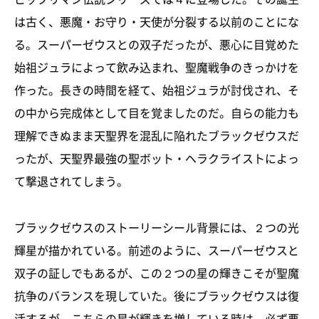
は古く、悪魔・お守り・天使が分裂する以前のことにな
る。スーパーゼウスとの双子だったが、悪心に目覚めた
始祖ジュラによって飲み込まれ、聖魔戦争のきっかけを
作った。長きの時間を経て、始祖ジュラが討伐され、そ
の中から完成体として目を覚ましたのだ。自らの能力も
理解できぬまま天聖界を混乱に陥れたブラックゼウスだ
ったが、天聖界最強の聖ボット・ヘラクライストによっ
て撃退されてしまう。
ブラックゼウスのストーリーシール背景には、２つの光
輝星が描かれている。前述のように、スーパーゼウスと
双子の証しでもあるが、この２つの星の輝きこそが聖魔
抗争のバランスを現していた。後にブラックゼウスは復