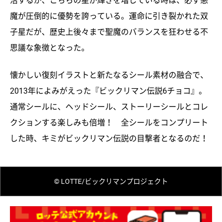
活するが、こちらの星が輝きを増している時は、必ず悪
魔が圧倒的に優勢を誇っている。運命に引き裂かれた双
子星だが、歴史上後々まで聖魔のバランスを狂わせる不
思議な象徴となった。
懐かしい復刻イラストと新たなるシール素材の融合で、
2013年によみがえった『ビックリマン伝説6チョコ』。
通常シールに、ヘッドシール、ストーリーシールとコレ
クションする楽しみも倍増！ 全シールをコンプリート
した時、キミがビックリマン伝説の目撃者となるのだ！
© LOTTE/ビックリマンプロジェクト