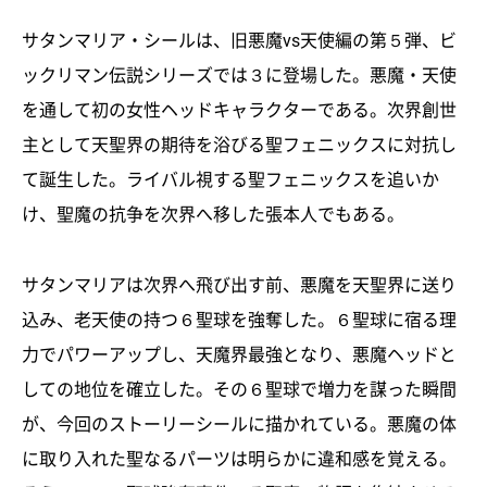
サタンマリア・シールは、旧悪魔vs天使編の第５弾、ビ
ックリマン伝説シリーズでは３に登場した。悪魔・天使
を通して初の女性ヘッドキャラクターである。次界創世
主として天聖界の期待を浴びる聖フェニックスに対抗し
て誕生した。ライバル視する聖フェニックスを追いか
け、聖魔の抗争を次界へ移した張本人でもある。
サタンマリアは次界へ飛び出す前、悪魔を天聖界に送り
込み、老天使の持つ６聖球を強奪した。６聖球に宿る理
力でパワーアップし、天魔界最強となり、悪魔ヘッドと
しての地位を確立した。その６聖球で増力を謀った瞬間
が、今回のストーリーシールに描かれている。悪魔の体
に取り入れた聖なるパーツは明らかに違和感を覚える。