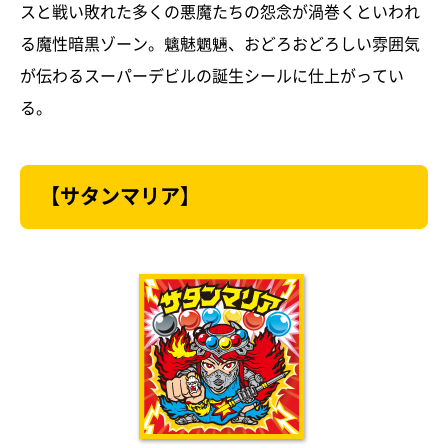
スと戦い敗れた多くの悪魔たちの怨念が渦巻くといわれ
る魔性暗黒ゾーン。魑魅魍魎、おどろおどろしい雰囲気
が伝わるスーパーデビルの誕生シールに仕上がってい
る。
【サタンマリア】