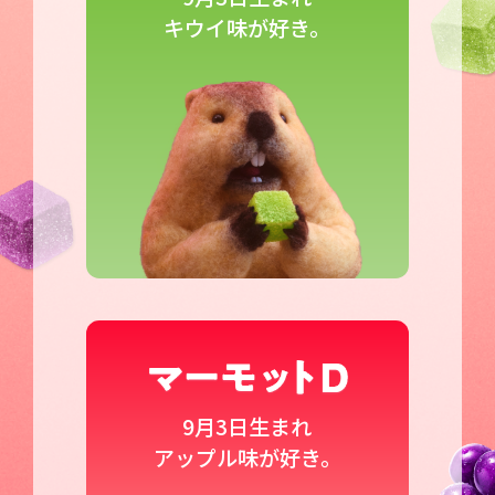
キウイ味が好き。
9月3日生まれ
アップル味が好き。