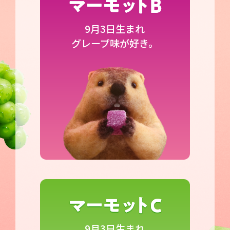
9月3日生まれ
グレープ味が好き。
9月3日生まれ