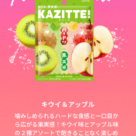
キウイ＆アップル
噛みしめられるハードな食感と一口目か
ら広がる果実感！キウイ味とアップル味
の２種アソートで飽きることなく楽しめ