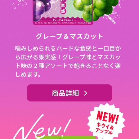
グレープ＆マスカット
噛みしめられるハードな食感と一口目か
ら広がる果実感！グレープ味とマスカッ
ト味の２種アソートで飽きることなく楽
しめます。
商品詳細