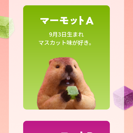
9月3日生まれ
マスカット味が好き。