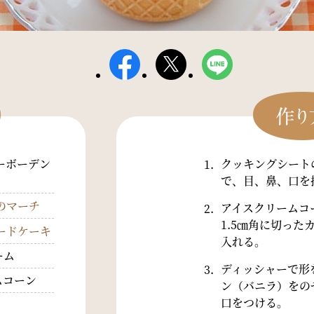
ーボーデン
クッキングシート
で、目、鼻、口を
のマーチ
アイスクリームコ
1.5㎝角に切っ
ードケーキ
入れる。
ーム
ディッシャーで形
ムコーン
ン（バニラ）をの
口をつける。