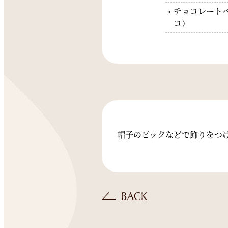
チョコレート
コ）
帽子のピックなどで飾りをつ