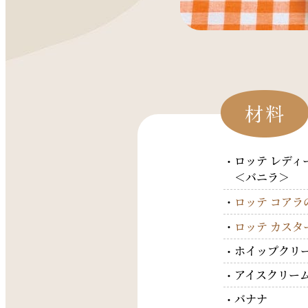
ロッテ レディ
＜バニラ＞
ロッテ コアラ
ロッテ カスタ
ホイップクリ
アイスクリー
バナナ