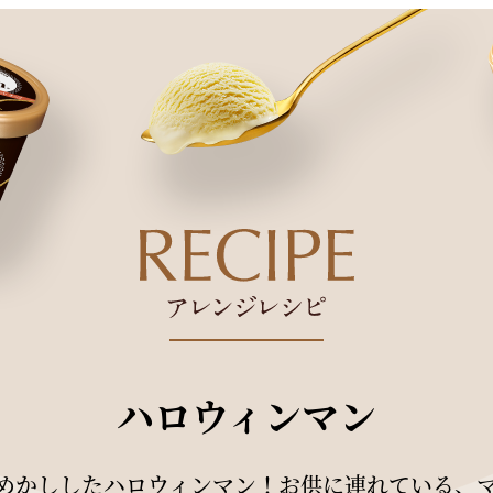
ハロウィンマン
めかししたハロウィンマン！お供に連れている、