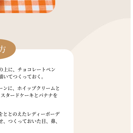
の上に、チョコレートペン
描いてつくっておく。
ーンに、ホイップクリームと
たカスタードケーキとバナナを
をととのえたレディーボーデ
せ、つくっておいた目、鼻、