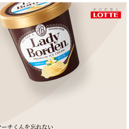
このページをシェアする
マーチくんを忘れない