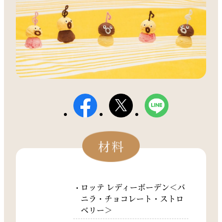
ロッテ レディーボーデン＜バ
ニラ・チョコレート・ストロ
ベリー＞