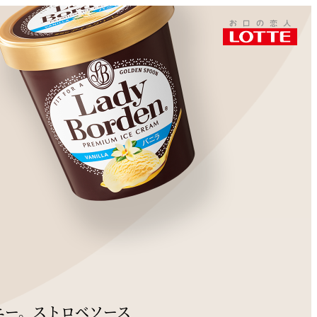
このページをシェアする
ニー。ストロベソース