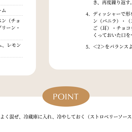
き、再度繰り返す
ーム
ディッシャーで形
ペン（チョ
ン（バニラ）・（
グリーン・
ご（耳）・チョコ
くっておいた口を
ム、レモン
＜2＞をバランス
、よく混ぜ、冷蔵庫に入れ、冷やしておく（ストロベリーソース