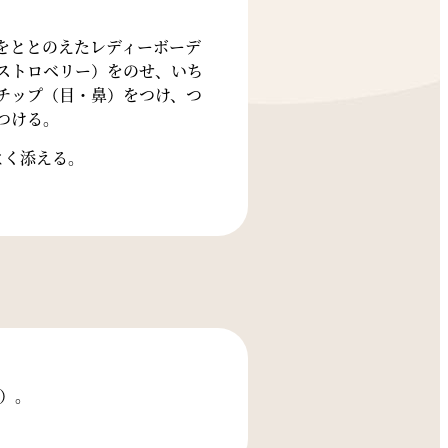
。
をととのえたレディーボーデ
ストロベリー）をのせ、いち
チップ（目・鼻）をつけ、つ
つける。
よく添える。
）。