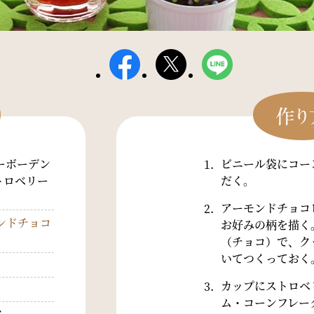
ーボーデン
ビニール袋にコー
トロベリー
だく。
アーモンドチョコ
ンドチョコ
お好みの柄を描く
（チョコ）で、ク
いてつくっておく
カップにストロベ
ム・コーンフレー
ク