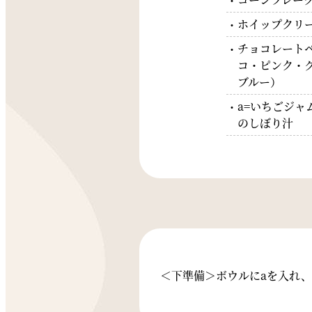
ホイップクリ
チョコレート
コ・ピンク・
ブルー）
a=いちごジャ
のしぼり汁
＜下準備＞ボウルにaを入れ