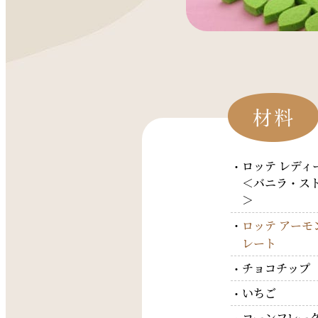
ロッテ レディ
＜バニラ・ス
＞
ロッテ アーモ
レート
チョコチップ
いちご
コーンフレー