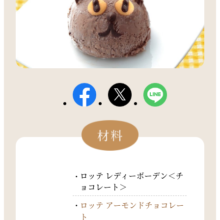
ロッテ レディーボーデン＜チ
ョコレート＞
ロッテ アーモンドチョコレー
ト