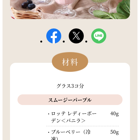
グラス3コ分
スムージーパープル
ロッテ レディーボー
40g
デン＜バニラ＞
ブルーベリー（冷
50g
凍）