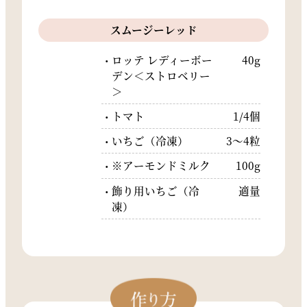
スムージーレッド
ロッテ レディーボー
40g
デン＜ストロベリー
＞
トマト
1/4個
いちご（冷凍）
3〜4粒
※アーモンドミルク
100g
飾り用いちご（冷
適量
凍）