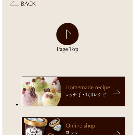
Page Top