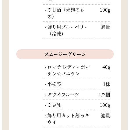
※甘酒（米麹のも
100g
の）
飾り用ブルーベリー
適量
（冷凍）
スムージーグリーン
ロッテ レディーボー
40g
デン＜バニラ＞
小松菜
1株
キウイフルーツ
1/2個
※豆乳
100g
飾り用カット刻みキ
適量
ウイ