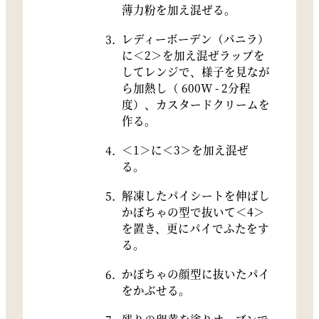
薄力粉を加え混ぜる。
レディーボーデン（バニラ）
に＜2＞を加え混ぜラップを
してレンジで、様子を見なが
ら加熱し（ 600W - 2分程
度）、カスタードクリームを
作る。
＜1＞に＜3＞を加え混ぜ
る。
解凍したパイシートを伸ばし
かぼちゃの型で抜いて＜4＞
を置き、更にパイでふたをす
る。
かぼちゃの顔型に抜いたパイ
をかぶせる。
残りの卵黄を塗りオーブンで