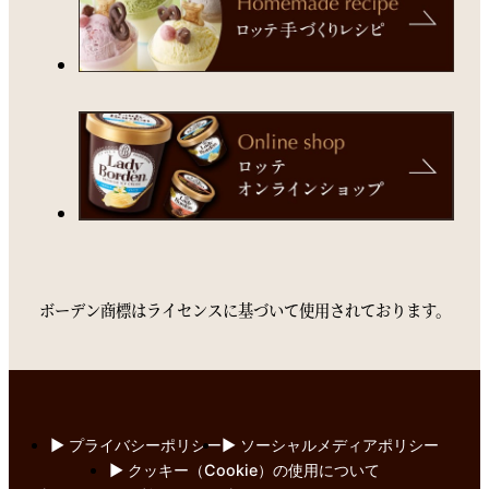
ボーデン商標はライセンスに基づいて使用されております。
▶︎ プライバシーポリシー
▶︎ ソーシャルメディアポリシー
▶︎ クッキー（Cookie）の使用について