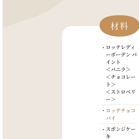
ロッテレディ
ーボーデン パ
イント
＜バニラ＞
＜チョコレー
ト＞
＜ストロベリ
ー＞
ロッテチョコ
パイ
スポンジケー
キ