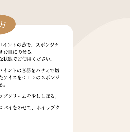
パイントの蓋で、スポンジケ
きお皿にのせる。
な状態でご使用ください。
パイントの容器をハサミで切
たアイスを＜１＞のスポンジ
る。
ップクリームを少ししぼる。
コパイをのせて、ホイップク
。