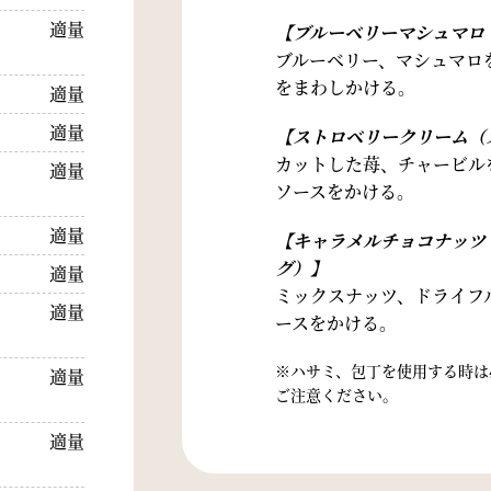
適量
【ブルーベリーマシュマロ
ブルーベリー、マシュマロ
をまわしかける。
適量
適量
【ストロベリークリーム（
カットした苺、チャービル
適量
ソースをかける。
適量
【キャラメルチョコナッツ
グ）】
適量
ミックスナッツ、ドライフ
適量
ースをかける。
※ハサミ、包丁を使用する時は
適量
ご注意ください。
適量