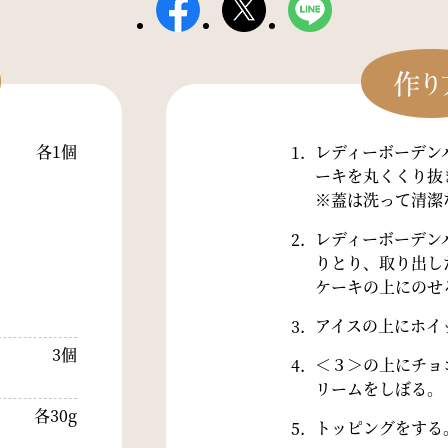
各1個
レディーボーデン
ーキを丸くくり抜
※蓋は洗って清潔
レディーボーデン
りとり、取り出し
ケーキの上にのせ
アイスの上にホイ
3個
＜３＞の上にチョ
リームをしぼる。
各30g
トッピングをする