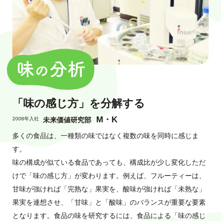
「味の感じ方」を
分解する
M・K
2008年入社
未来価値研究部
多くの食品は、一種類の味ではなく複数の味を同時に感じま
す。
味の構成が似ている食品であっても、構成比が少し変化しただ
けで「味の感じ方」が変わります。例えば、フルーティーは、
甘味が強ければ「完熟な」果実を、酸味が強ければ「未熟な」
果実を連想させ、「甘味」と「酸味」のバランスが重要な要素
となります。食品の味を研究するには、食品による「味の感じ