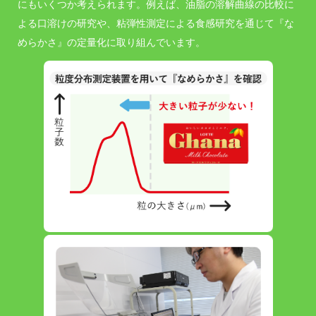
にもいくつか考えられます。例えば、油脂の溶解曲線の比較に
よる口溶けの研究や、粘弾性測定による食感研究を通じて『な
めらかさ』の定量化に取り組んでいます。