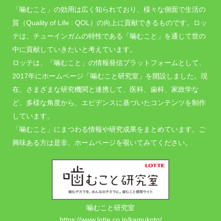
「噛むこと」の効用は広く知られており、様々な側面で生活の
質（Quality of Life : QOL）の向上に貢献できるものです。ロッ
テは、チューインガムの特性である「噛むこと」を通じて世の
中に貢献していきたいと考えています。
ロッテは、「噛むこと」の情報発信プラットフォームとして、
2017年にホームページ「噛むこと研究室」を開設しました。現
在、さまざまな研究機関と連携して、医科、歯科、家政学な
ど、多様な角度から、エビデンスに基づいたコンテンツを制作
しています。
「噛むこと」にまつわる情報や研究成果をまとめています。ご
興味ある方は是非、ホームページを覗いてみてください。
噛むこと研究室
https://www.lotte.co.jp/kamukoto/