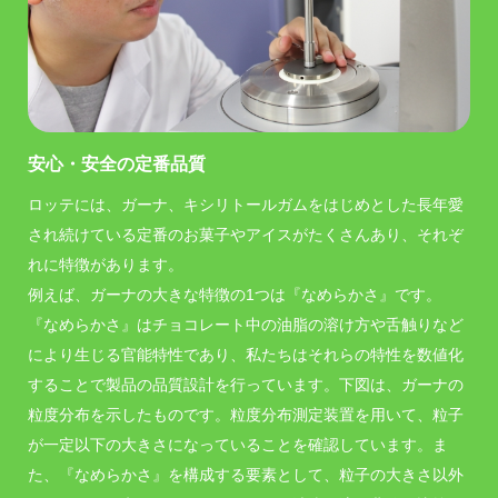
安心・安全の定番品質
ロッテには、ガーナ、キシリトールガムをはじめとした長年愛
され続けている定番のお菓子やアイスがたくさんあり、それぞ
れに特徴があります。
例えば、ガーナの大きな特徴の1つは『なめらかさ』です。
『なめらかさ』はチョコレート中の油脂の溶け方や舌触りなど
により生じる官能特性であり、私たちはそれらの特性を数値化
することで製品の品質設計を行っています。下図は、ガーナの
粒度分布を示したものです。粒度分布測定装置を用いて、粒子
が一定以下の大きさになっていることを確認しています。ま
た、『なめらかさ』を構成する要素として、粒子の大きさ以外