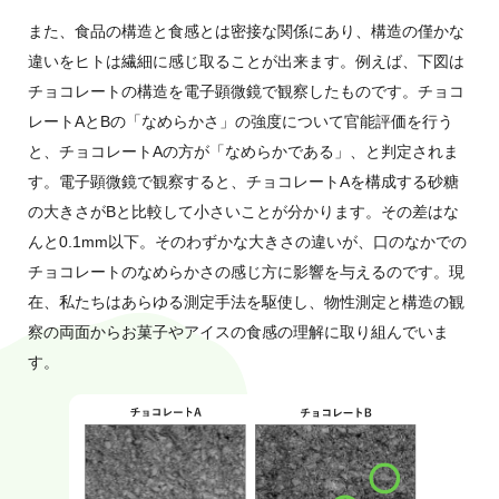
また、食品の構造と食感とは密接な関係にあり、構造の僅かな
違いをヒトは繊細に感じ取ることが出来ます。例えば、下図は
チョコレートの構造を電子顕微鏡で観察したものです。チョコ
レートAとBの「なめらかさ」の強度について官能評価を行う
と、チョコレートAの方が「なめらかである」、と判定されま
す。電子顕微鏡で観察すると、チョコレートAを構成する砂糖
の大きさがBと比較して小さいことが分かります。その差はな
んと0.1mm以下。そのわずかな大きさの違いが、口のなかでの
チョコレートのなめらかさの感じ方に影響を与えるのです。現
在、私たちはあらゆる測定手法を駆使し、物性測定と構造の観
察の両面からお菓子やアイスの食感の理解に取り組んでいま
す。