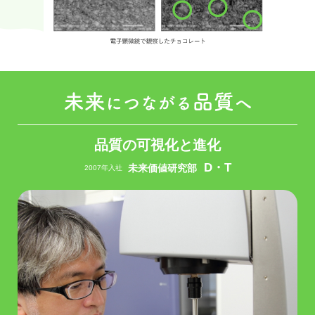
品質の可視化と進化
D・T
未来価値研究部
2007年入社