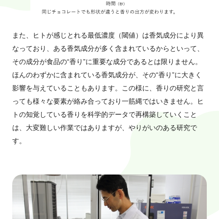
また、ヒトが感じとれる最低濃度（閾値）は香気成分により異
なっており、ある香気成分が多く含まれているからといって、
その成分が食品の“香り”に重要な成分であるとは限りません。
ほんのわずかに含まれている香気成分が、その“香り”に大きく
影響を与えていることもあります。この様に、香りの研究と言
っても様々な要素が絡み合っており一筋縄ではいきません。ヒ
トの知覚している香りを科学的データで再構築していくこと
は、大変難しい作業ではありますが、やりがいのある研究で
す。