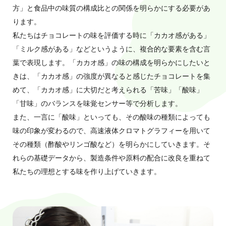
方」と食品中の味質の構成比との関係を明らかにする必要があ
ります。
私たちはチョコレートの味を評価する時に「カカオ感がある」
「ミルク感がある」などというように、複合的な要素を含む言
葉で表現します。「カカオ感」の味の構成を明らかにしたいと
きは、「カカオ感」の強度が異なると感じたチョコレートを集
めて、「カカオ感」に大切だと考えられる「苦味」「酸味」
「甘味」のバランスを味覚センサー等で分析します。
また、一言に「酸味」といっても、その酸味の種類によっても
味の印象が変わるので、高速液体クロマトグラフィーを用いて
その種類（酢酸やリンゴ酸など）を明らかにしていきます。そ
れらの基礎データから、製造条件や原料の配合に改良を重ねて
私たちの理想とする味を作り上げていきます。