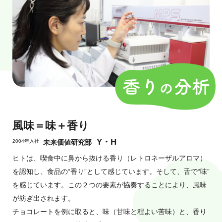
風味＝味＋香り
Y・H
2004年入社
未来価値研究部
ヒトは、喫食中に鼻から抜ける香り（レトロネーザルアロマ）
を認知し、食品の“香り”として感じています。そして、舌で“味”
を感じています。この２つの要素が協奏することにより、風味
が紡ぎ出されます。
チョコレートを例に取ると、味（甘味と程よい苦味）と、香り